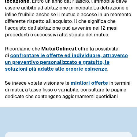
locazione.
Entro un anno dal rilascio, l’immobile deve
essere adibito ad abitazione principale.La detrazione è
infine fruibile anche se il mutuo è acceso in un momento
differente rispetto all’acquisto. Il che significa che
l’acquisto dell’abitazione può avvenire nei 12 mesi
precedenti o successivi alla stipula del mutuo.
Ricordiamo che
MutuiOnline.it
offre la possibilità
di
confrontare le offerte ed individuare, attraverso
un preventivo personalizzato e gratuito, le
soluzioni più adatte alle proprie esigenze
.
Se invece volete visionare le
migliori offerte
in termini
di mutui, a tasso fisso o variabile, consultare le pagine
dedicate che contengono aggiornamenti quotidiani.