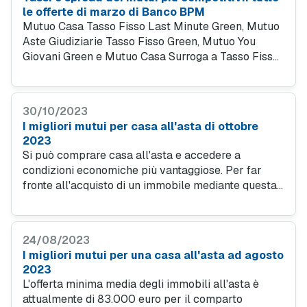
le offerte di marzo di Banco BPM
Mutuo Casa Tasso Fisso Last Minute Green, Mutuo
Aste Giudiziarie Tasso Fisso Green, Mutuo You
Giovani Green e Mutuo Casa Surroga a Tasso Fisso:
Banco BPM sfida i tassi con le sue promozioni
valide solo nel mese di marzo.
30/10/2023
I migliori mutui per casa all'asta di ottobre
2023
Si può comprare casa all'asta e accedere a
condizioni economiche più vantaggiose. Per far
fronte all'acquisto di un immobile mediante questa
forma giuridica si può inoltre ricorrere a un mutuo
per acquisto in asta giudiziaria.
24/08/2023
I migliori mutui per una casa all'asta ad agosto
2023
L'offerta minima media degli immobili all'asta è
attualmente di 83.000 euro per il comparto