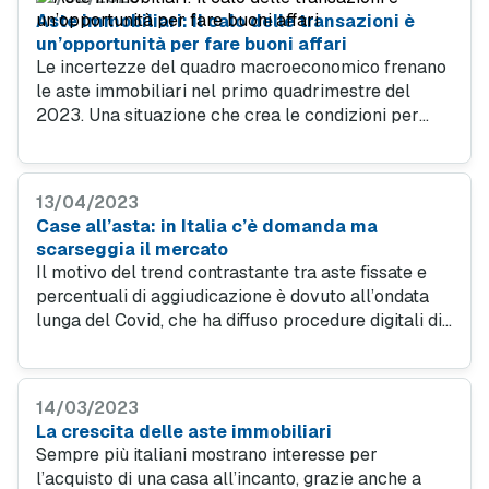
Aste immobiliari: il calo delle transazioni è
un’opportunità per fare buoni affari
Le incertezze del quadro macroeconomico frenano
le aste immobiliari nel primo quadrimestre del
2023. Una situazione che crea le condizioni per
realizzare buoni affari, a patto di conoscere le
regole che governano il settore.
13/04/2023
Case all’asta: in Italia c’è domanda ma
scarseggia il mercato
Il motivo del trend contrastante tra aste fissate e
percentuali di aggiudicazione è dovuto all’ondata
lunga del Covid, che ha diffuso procedure digitali di
vendita. Ne consegue una crescente domanda di
immobili all’asta nel tentativo di risparmiare.
14/03/2023
La crescita delle aste immobiliari
Sempre più italiani mostrano interesse per
l’acquisto di una casa all’incanto, grazie anche a