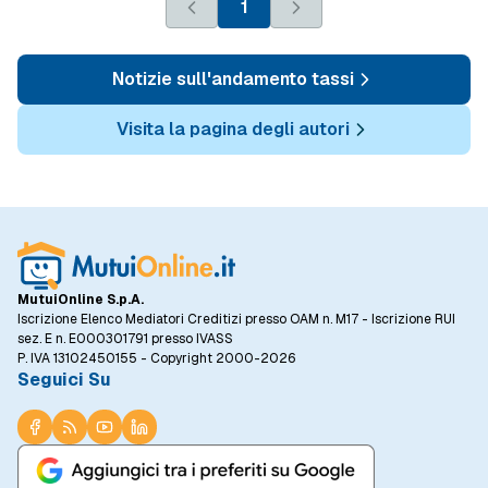
1
Notizie sull'andamento tassi
Visita la pagina degli autori
MutuiOnline S.p.A.
Iscrizione Elenco Mediatori Creditizi presso OAM n. M17 - Iscrizione RUI
sez. E n. E000301791 presso IVASS
P. IVA 13102450155 - Copyright 2000-2026
Seguici Su