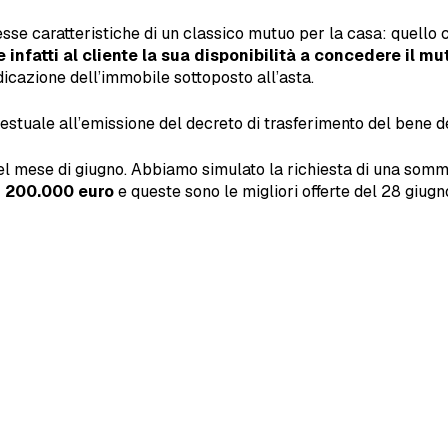
esse caratteristiche di un classico mutuo per la casa: quello 
infatti al cliente la sua disponibilità a concedere il m
icazione dell’immobile sottoposto all’asta.
testuale all’emissione del decreto di trasferimento del bene d
l mese di giugno. Abbiamo simulato la richiesta di una som
di 200.000 euro
e queste sono le migliori offerte del 28 giug