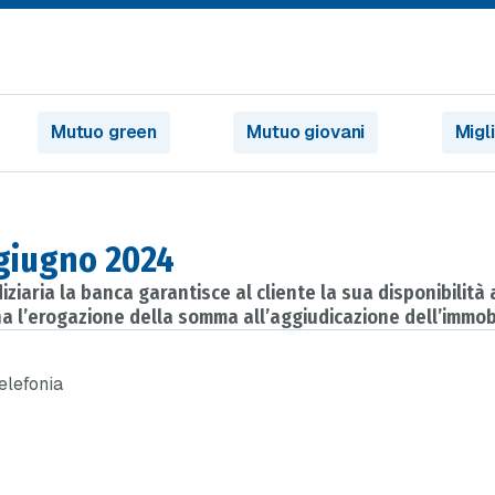
Mutuo green
Mutuo giovani
Migl
i giugno 2024
iaria la banca garantisce al cliente la sua disponibilità
ona l’erogazione della somma all’aggiudicazione dell’immob
telefonia