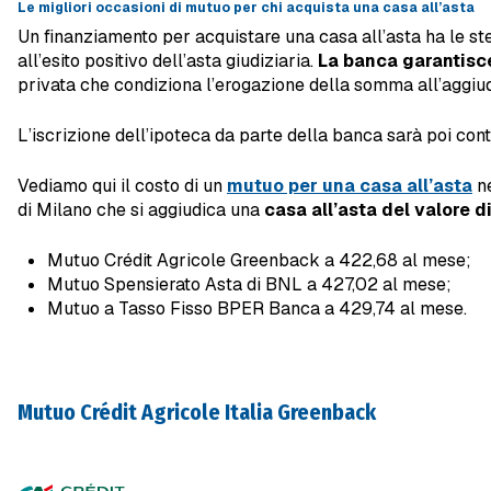
Le migliori occasioni di mutuo per chi acquista una casa all’asta
Un finanziamento per acquistare una casa all’asta ha le st
all’esito positivo dell’asta giudiziaria.
La banca garantisce 
privata che condiziona l’erogazione della somma all’aggiud
L’iscrizione dell’ipoteca da parte della banca sarà poi con
Vediamo qui il costo di un
mutuo per una casa all’asta
ne
di Milano che si aggiudica una
casa all’asta del valore 
Mutuo Crédit Agricole Greenback a 422,68 al mese;
Mutuo Spensierato Asta di BNL a 427,02 al mese;
Mutuo a Tasso Fisso BPER Banca a 429,74 al mese.
Mutuo Crédit Agricole Italia Greenback