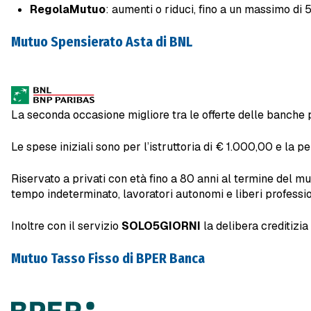
RegolaMutuo
: aumenti o riduci, fino a un massimo di 5
Mutuo Spensierato Asta di BNL
La seconda occasione migliore tra le offerte delle banche
Le spese iniziali sono per l’istruttoria di € 1.000,00 e la p
Riservato a privati con età fino a 80 anni al termine del m
tempo indeterminato, lavoratori autonomi e liberi profession
Inoltre con il servizio
SOLO5GIORNI
la delibera creditizia
Mutuo Tasso Fisso di BPER Banca