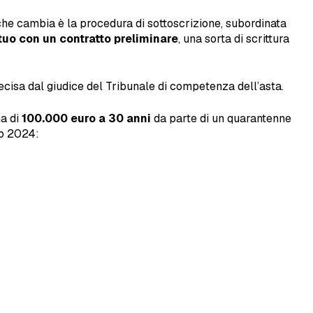
che cambia è la procedura di sottoscrizione, subordinata
utuo con un contratto preliminare
, una sorta di scrittura
ecisa dal giudice del Tribunale di competenza dell’asta.
ma di
100.000 euro a 30 anni
da parte di un quarantenne
no 2024: