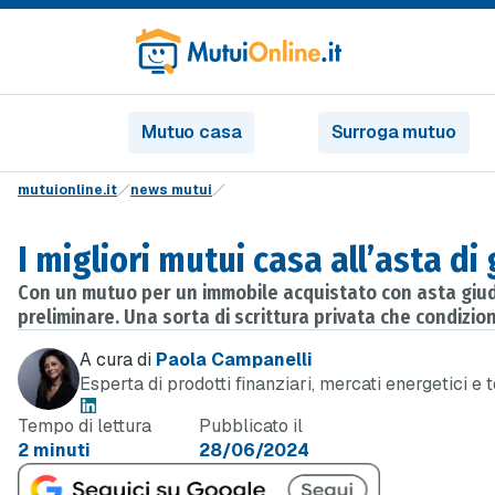
Mutuo casa
Surroga mutuo
mutuionline.it
news mutui
I migliori mutui casa all’asta d
Con un mutuo per un immobile acquistato con asta giudiz
preliminare. Una sorta di scrittura privata che condizi
A cura di
Paola Campanelli
Esperta di prodotti finanziari, mercati energetici e 
Tempo di lettura
Pubblicato il
2 minuti
28/06/2024