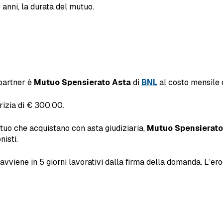
 anni, la durata del mutuo.
 partner è
Mutuo Spensierato Asta
di
BNL
al costo mensile 
erizia di € 300,00.
utuo che acquistano con asta giudiziaria,
Mutuo Spensierato
isti.
 avviene in 5 giorni lavorativi dalla firma della domanda. L’e