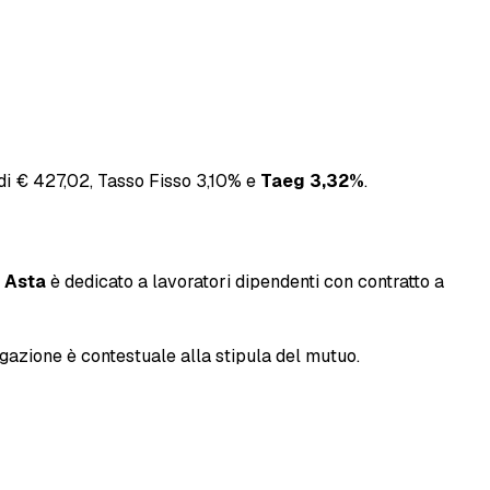
di € 427,02, Tasso Fisso 3,10% e
Taeg 3,32%
.
 Asta
è dedicato a lavoratori dipendenti con contratto a
rogazione è contestuale alla stipula del mutuo.