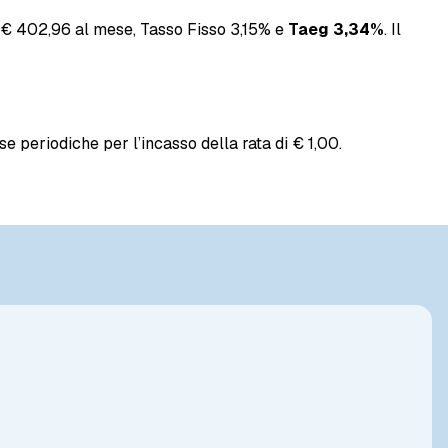
di € 402,96 al mese, Tasso Fisso 3,15% e
Taeg 3,34%
. Il
 periodiche per l’incasso della rata di € 1,00.