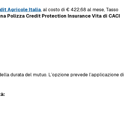
dit Agricole Italia
, al costo di € 422,68 al mese, Tasso
na Polizza Credit Protection Insurance Vita di CACI
o della durata del mutuo. L’opzione prevede l’applicazione di
tà: