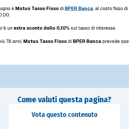
giugno è
Mutuo Tasso Fisso
di
BPER Banca
, al costo fisso 
0,00.
 c’è un
extra sconto dello 0,10%
sul tasso di interesse.
più 78 anni,
Mutuo Tasso Fisso
di
BPER Banca
prevede spese
Come valuti questa pagina?
Vota questo contenuto