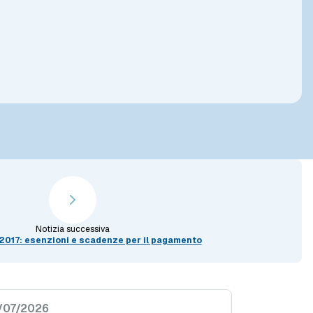
Notizia successiva
2017: esenzioni e scadenze per il pagamento
/07/2026
29/05/2026