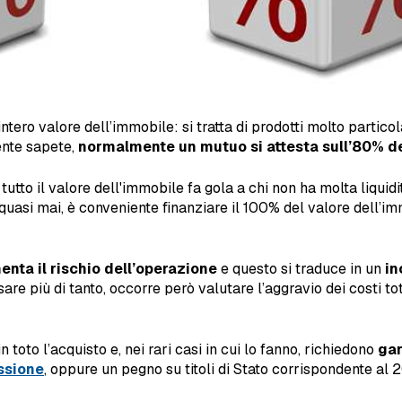
intero valore dell’immobile: si tratta di prodotti molto parti
mente sapete,
normalmente un mutuo si attesta sull’80% de
tto il valore dell'immobile fa gola a chi non ha molta liquidi
quasi mai, è conveniente finanziare il 100% del valore dell’im
nta il rischio dell’operazione
e questo si traduce in un
in
are più di tanto, occorre però valutare l’aggravio dei costi tot
toto l’acquisto e, nei rari casi in cui lo fanno, richiedono
gar
ssione
, oppure un pegno su titoli di Stato corrispondente al