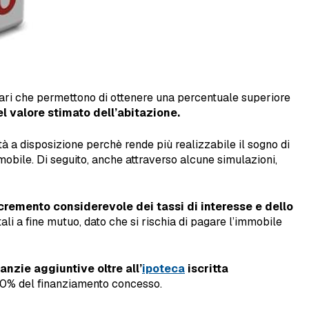
colari che permettono di ottenere una percentuale superiore
l valore stimato dell’abitazione
.
tà a disposizione perchè rende più realizzabile il sogno di
mobile. Di seguito, anche attraverso alcune simulazioni,
cremento considerevole dei tassi di interesse e dello
ali a fine mutuo, dato che si rischia di pagare l’immobile
anzie aggiuntive oltre all’
ipoteca
iscritta
 20% del finanziamento concesso.