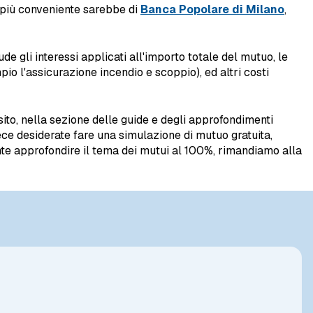
 più conveniente sarebbe di
Banca Popolare di Milano
,
lude gli interessi applicati all'importo totale del mutuo, le
pio l'assicurazione incendio e scoppio), ed altri costi
sito, nella sezione delle guide e degli approfondimenti
vece desiderate fare una simulazione di mutuo gratuita,
ente approfondire il tema dei mutui al 100%, rimandiamo alla