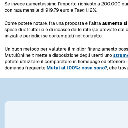
Se invece aumentassimo l’importo richiesto a 200.000 euro
con rata mensile di 919,79 euro e Taeg 1,12%.
Come potete notare, fra una proposta e l'altra
aumenta si
spese di istruttoria e di incasso delle rate (se previste dal
iniziali e periodici se contemplati nel contratto.
Un buon metodo per valutare il miglior finanziamento possi
MutuiOnline.it mette a disposizione degli utenti uno
strum
potete utilizzare il comparatore in homepage ed ottenere in
domanda frequente
Mutui al 100%: cosa sono?
, che trov