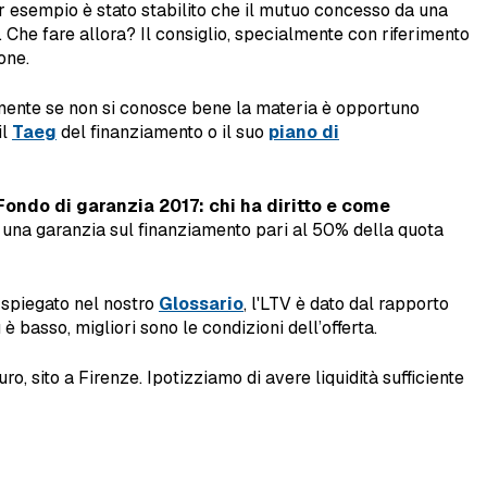
r esempio è stato stabilito che il mutuo concesso da una
 Che fare allora? Il consiglio, specialmente con riferimento
one.
lmente se non si conosce bene la materia è opportuno
il
Taeg
del finanziamento o il suo
piano di
Fondo di garanzia 2017: chi ha diritto e come
to una garanzia sul finanziamento pari al 50% della quota
 spiegato nel nostro
Glossario
, l'LTV è dato dal rapporto
 basso, migliori sono le condizioni dell’offerta.
, sito a Firenze. Ipotizziamo di avere liquidità sufficiente