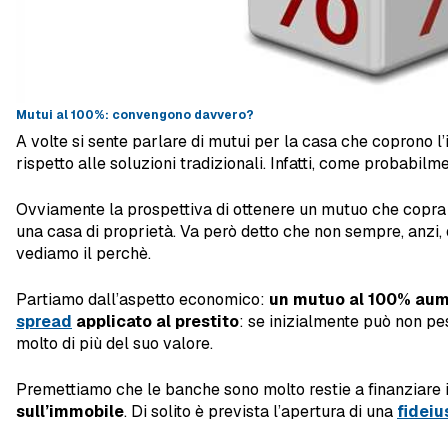
Mutui al 100%: convengono davvero?
A volte si sente parlare di mutui per la casa che coprono l’
rispetto alle soluzioni tradizionali. Infatti, come probabil
Ovviamente la prospettiva di ottenere un mutuo che copra tu
una casa di proprietà. Va però detto che non sempre, anzi, 
vediamo il perchè.
Partiamo dall’aspetto economico:
un mutuo al 100% aume
spread
applicato al prestito
: se inizialmente può non pes
molto di più del suo valore.
Premettiamo che le banche sono molto restie a finanziare in 
sull’immobile
. Di solito è prevista l’apertura di una
fideiu