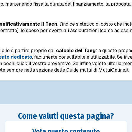
, mantenendo fissa la durata del finanziamento, la proposta
gnificativamente il Taeg
, l’indice sintetico di costo che inc
 contratto), le spese per eventuali assicurazioni (come ad esem
bile è partire proprio dal
calcolo del Taeg
: a questo propo
ento dedicato
, facilmente consultabile e utilizzabile. Se in
 pochi click il vostro preventivo. Se infine volete ulteriorm
ate sempre nella sezione delle Guide mutui di MutuiOnline.it.
Come valuti questa pagina?
Vota questo contenuto