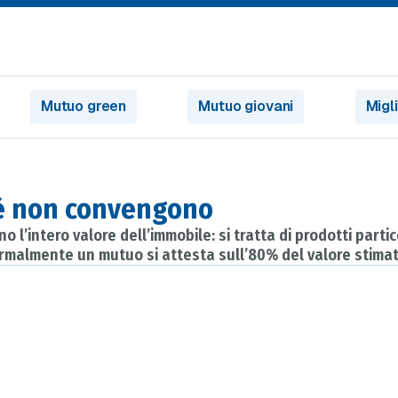
Mutuo green
Mutuo giovani
Migl
hè non convengono
no l’intero valore dell’immobile: si tratta di prodotti par
 normalmente un mutuo si attesta sull’80% del valore stima