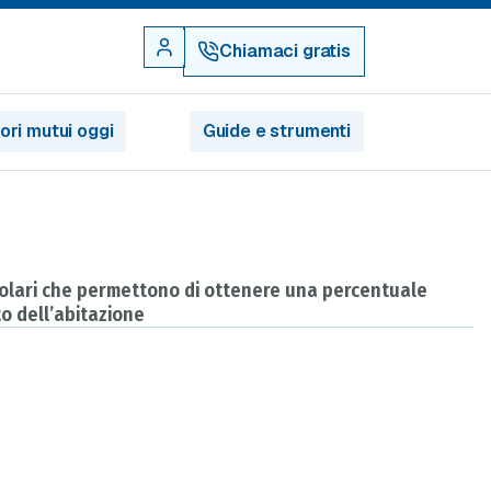
Chiamaci gratis
iori mutui oggi
Guide e strumenti
ticolari che permettono di ottenere una percentuale
to dell’abitazione