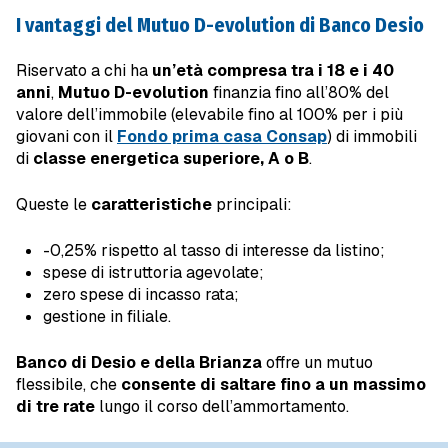
I vantaggi del Mutuo D-evolution di Banco Desio
Riservato a chi ha
un’età compresa tra i 18 e i 40
anni
,
Mutuo D-evolution
finanzia fino all’80% del
valore dell’immobile (elevabile fino al 100% per i più
giovani con il
Fondo prima casa Consap
) di immobili
di
classe energetica superiore, A o B
.
Queste le
caratteristiche
principali:
-0,25% rispetto al tasso di interesse da listino;
spese di istruttoria agevolate;
zero spese di incasso rata;
gestione in filiale.
Banco di Desio e della Brianza
offre un mutuo
flessibile, che
consente di saltare fino a un massimo
di tre rate
lungo il corso dell’ammortamento.