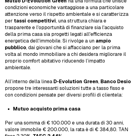
Mutuo D-Evolution Green
ha una formula che unisce
condizioni economiche vantaggiose a una particolare
attenzione verso il rispetto ambientale e si caratterizza
per
tassi competitivi
, una struttura chiara e
trasparente e l'opportunità di finanziare sia l'acquisto
della prima casa sia progetti legati all'efficienza
energetica dell'immobile. Si rivolge a un
ampio
pubblico
, dai giovani che si affacciano per la prima
volta al mondo immobiliare a chi desidera migliorare il
proprio comfort abitativo riducendo l’impatto
ambientale.
All’interno della linea
D-Evolution Green
,
Banco Desio
propone tre interessanti soluzioni tutte a tasso fisso e
con condizioni pensate per diversi profili di clientela:
Mutuo acquisto prima casa
Per una somma di € 100.000 e una durata di 30 anni,
valore immobile € 200.000, la rata è di € 384,80. TAN