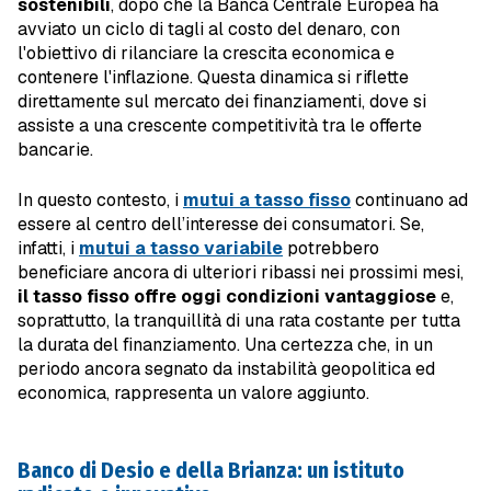
sostenibili
, dopo che la Banca Centrale Europea ha
avviato un ciclo di tagli al costo del denaro, con
l'obiettivo di rilanciare la crescita economica e
contenere l'inflazione. Questa dinamica si riflette
direttamente sul mercato dei finanziamenti, dove si
assiste a una crescente competitività tra le offerte
bancarie.
In questo contesto, i
mutui a tasso fisso
continuano ad
essere al centro dell’interesse dei consumatori. Se,
infatti, i
mutui a tasso variabile
potrebbero
beneficiare ancora di ulteriori ribassi nei prossimi mesi,
il tasso fisso offre oggi condizioni vantaggiose
e,
soprattutto, la tranquillità di una rata costante per tutta
la durata del finanziamento. Una certezza che, in un
periodo ancora segnato da instabilità geopolitica ed
economica, rappresenta un valore aggiunto.
Banco di Desio e della Brianza: un istituto