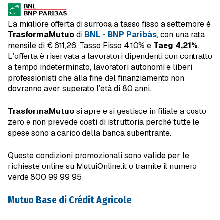
La migliore offerta di surroga a tasso fisso a settembre è
TrasformaMutuo
di
BNL - BNP Paribàs
, con una rata
mensile di € 611,26, Tasso Fisso 4,10% e
Taeg 4,21%
.
L’offerta è riservata a lavoratori dipendenti con contratto
a tempo indeterminato, lavoratori autonomi e liberi
professionisti che alla fine del finanziamento non
dovranno aver superato l’età di 80 anni.
TrasformaMutuo
si apre e si gestisce in filiale a costo
zero e non prevede costi di istruttoria perché tutte le
spese sono a carico della banca subentrante.
Queste condizioni promozionali sono valide per le
richieste online su MutuiOnline.it o tramite il numero
verde 800 99 99 95.
Mutuo Base di Crédit Agricole