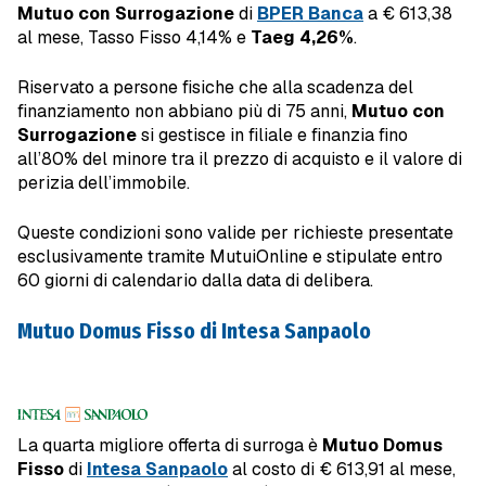
Mutuo con Surrogazione
di
BPER Banca
a € 613,38
al mese, Tasso Fisso 4,14% e
Taeg 4,26%
.
Riservato a persone fisiche che alla scadenza del
finanziamento non abbiano più di 75 anni,
Mutuo con
Surrogazione
si gestisce in filiale e finanzia fino
all’80% del minore tra il prezzo di acquisto e il valore di
perizia dell’immobile.
Queste condizioni sono valide per richieste presentate
esclusivamente tramite MutuiOnline e stipulate entro
60 giorni di calendario dalla data di delibera.
Mutuo Domus Fisso di Intesa Sanpaolo
La quarta migliore offerta di surroga è
Mutuo Domus
Fisso
di
Intesa Sanpaolo
al costo di € 613,91 al mese,