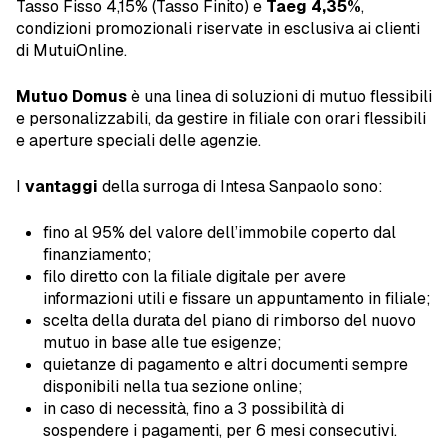
Tasso Fisso 4,15% (Tasso Finito) e
Taeg 4,35%
,
condizioni promozionali riservate in esclusiva ai clienti
di MutuiOnline.
Mutuo Domus
è una linea di soluzioni di mutuo flessibili
e personalizzabili, da gestire in filiale con orari flessibili
e aperture speciali delle agenzie.
I
vantaggi
della surroga di Intesa Sanpaolo sono:
fino al 95% del valore dell’immobile coperto dal
finanziamento;
filo diretto con la filiale digitale per avere
informazioni utili e fissare un appuntamento in filiale;
scelta della durata del piano di rimborso del nuovo
mutuo in base alle tue esigenze;
quietanze di pagamento e altri documenti sempre
disponibili nella tua sezione online;
in caso di necessità, fino a 3 possibilità di
sospendere i pagamenti, per 6 mesi consecutivi.