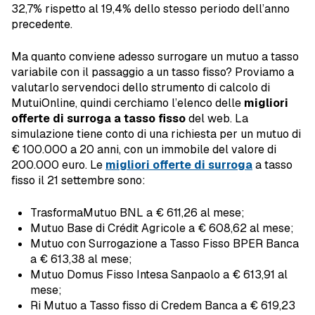
32,7% rispetto al 19,4% dello stesso periodo dell’anno
precedente.
Ma quanto conviene adesso surrogare un mutuo a tasso
variabile con il passaggio a un tasso fisso? Proviamo a
valutarlo servendoci dello strumento di calcolo di
MutuiOnline, quindi cerchiamo l’elenco delle
migliori
offerte di surroga a tasso fisso
del web. La
simulazione tiene conto di una richiesta per un mutuo di
€ 100.000 a 20 anni, con un immobile del valore di
200.000 euro. Le
migliori offerte di surroga
a tasso
fisso il 21 settembre sono:
TrasformaMutuo BNL a € 611,26 al mese;
Mutuo Base di Crédit Agricole a € 608,62 al mese;
Mutuo con Surrogazione a Tasso Fisso BPER Banca
a € 613,38 al mese;
Mutuo Domus Fisso Intesa Sanpaolo a € 613,91 al
mese;
Ri Mutuo a Tasso fisso di Credem Banca a € 619,23