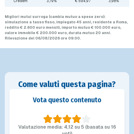
Credem
3,79%
€ 594,97
3,98%
Migliori mutui surroga (cambia mutuo a spese zero)
:
simulazione a
tasso fisso
, impiegato 45 anni, residente a Roma,
reddito € 2.600 euro mensili, importo mutuo
€ 100.000 euro
,
valore immobile
€ 200.000 euro
, durata mutuo
20 anni
.
Rilevazione del 06/08/2026 ore 09:00
.
Come valuti questa pagina?
Vota questo contenuto
Valutazione media: 4,12 su 5 (basata su 16
voti)