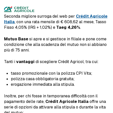
Seconda migliore surroga del web per
Crédit Agricole
Italia
, con una rata mensile di € 608,62 al mese, Tasso
Fisso 4,05% (IRS + 1,02%) e
Taeg 4,26%
.
Mutuo Base
si apre e si gestisce in filiale e pone come
condizione che alla scadenza del mutuo non si abbiano
più di 75 anni.
Tanti i
vantaggi
di scegliere Crédit Agricol, tra cui:
tasso promozionale con la polizza CPI Vita;
polizza casa obbligatoria gratuita;
erogazione immediata alla stipula.
Inoltre, per chi fosse in temporanea difficoltà con il
pagamento delle rate,
Crédit Agricole Italia
offre una
serie di opzioni da attivare alla stipula o durante la vita
del mutuo: