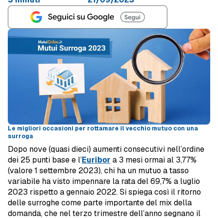
Le migliori occasioni per rottamare il vecchio mutuo con una
surroga
Dopo nove (quasi dieci) aumenti consecutivi nell’ordine
dei 25 punti base e l’
Euribor
a 3 mesi ormai al 3,77%
(valore 1 settembre 2023), chi ha un mutuo a tasso
variabile ha visto impennare la rata del 69,7% a luglio
2023 rispetto a gennaio 2022. Si spiega così il ritorno
delle surroghe come parte importante del mix della
domanda, che nel terzo trimestre dell’anno segnano il