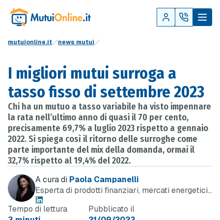
mutuionline.it
news mutui
I migliori mutui surroga a
tasso fisso di settembre 2023
Chi ha un mutuo a tasso variabile ha visto impennare
la rata nell’ultimo anno di quasi il 70 per cento,
precisamente 69,7% a luglio 2023 rispetto a gennaio
2022. Si spiega così il ritorno delle surroghe come
parte importante del mix della domanda, ormai il
32,7% rispetto al 19,4% del 2022.
A cura di
Paola Campanelli
Esperta di prodotti finanziari, mercati energetici
e telefonia
Tempo di lettura
Pubblicato il
3 minuti
21/09/2023