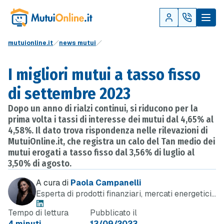
mutuionline.it
news mutui
I migliori mutui a tasso fisso
di settembre 2023
Dopo un anno di rialzi continui, si riducono per la
prima volta i tassi di interesse dei mutui dal 4,65% al
4,58%. Il dato trova rispondenza nelle rilevazioni di
MutuiOnline.it, che registra un calo del Tan medio dei
mutui erogati a tasso fisso dal 3,56% di luglio al
3,50% di agosto.
A cura di
Paola Campanelli
Esperta di prodotti finanziari, mercati energetici
e telefonia
Tempo di lettura
Pubblicato il
4 minuti
13/09/2023