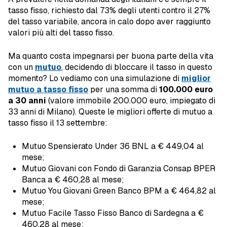
tasso fisso, richiesto dal 73% degli utenti contro il 27%
del tasso variabile, ancora in calo dopo aver raggiunto
valori più alti del tasso fisso.
Ma quanto costa impegnarsi per buona parte della vita
con un
mutuo
, decidendo di bloccare il tasso in questo
momento? Lo vediamo con una simulazione di
miglior
mutuo a tasso fisso
per una somma di
100.000 euro
a 30 anni
(valore immobile 200.000 euro, impiegato di
33 anni di Milano). Queste le migliori offerte di mutuo a
tasso fisso il 13 settembre:
Mutuo Spensierato Under 36 BNL a € 449,04 al
mese;
Mutuo Giovani con Fondo di Garanzia Consap BPER
Banca a € 460,28 al mese;
Mutuo You Giovani Green Banco BPM a € 464,82 al
mese;
Mutuo Facile Tasso Fisso Banco di Sardegna a €
460,28 al mese;