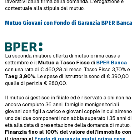
lavorativi dalla firma della domanda. L’erogazione è
contestuale alla stipula del mutuo.
Mutuo Giovani con Fondo di Garanzia BPER Banca
La seconda migliore offerta di mutuo prima casa a
settembre è il
Mutuo a Tasso Fisso
di
BPER Banca
con una rata di € 460,28 al mese, Tasso Fisso 3,70% e
Taeg 3,90%
. Le spese di istruttoria sono di € 390,00
quelle di perizia € 280,00.
Il mutuo si gestisce in filiale ed è riservato a chi non ha
ancora compiuto 36 anni, famiglie monigenitoriali
giovani con figli a carico e giovani coppie in cui almeno
uno dei due componenti non abbia superato i 35 anni di
età alla data di presentazione della domanda di mutuo.
Finanzia fino al 100% del valore dell’immobile con
il ricorso al
Fondo di garanzia mutui prima casa
.