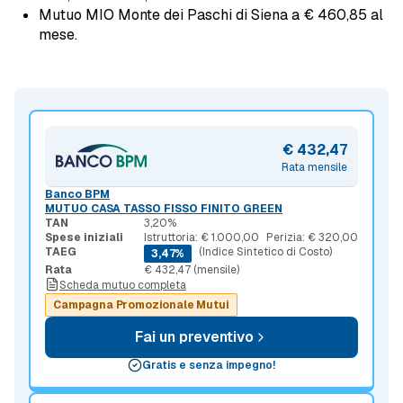
Mutuo MIO Monte dei Paschi di Siena a € 460,85 al
mese.
€ 432,47
Rata mensile
Banco BPM
MUTUO CASA TASSO FISSO FINITO GREEN
TAN
3,20%
Spese iniziali
Istruttoria: € 1.000,00
Perizia: € 320,00
TAEG
(Indice Sintetico di Costo)
3,47%
Rata
€ 432,47 (mensile)
Scheda mutuo completa
Campagna Promozionale Mutui
Fai un preventivo
Gratis e senza impegno!