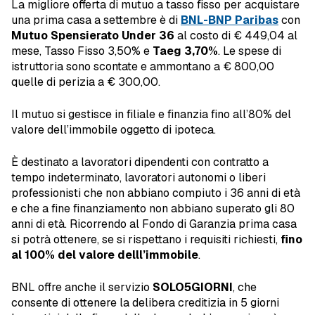
La migliore offerta di mutuo a tasso fisso per acquistare
una prima casa a settembre è di
BNL-BNP Paribas
con
Mutuo Spensierato Under 36
al costo di € 449,04 al
mese, Tasso Fisso 3,50% e
Taeg 3,70%
. Le spese di
istruttoria sono scontate e ammontano a € 800,00
quelle di perizia a € 300,00.
Il mutuo si gestisce in filiale e finanzia fino all’80% del
valore dell’immobile oggetto di ipoteca.
È destinato a lavoratori dipendenti con contratto a
tempo indeterminato, lavoratori autonomi o liberi
professionisti che non abbiano compiuto i 36 anni di età
e che a fine finanziamento non abbiano superato gli 80
anni di età. Ricorrendo al Fondo di Garanzia prima casa
si potrà ottenere, se si rispettano i requisiti richiesti,
fino
al 100% del valore delll’immobile
.
BNL offre anche il servizio
SOLO5GIORNI
, che
consente di ottenere la delibera creditizia in 5 giorni