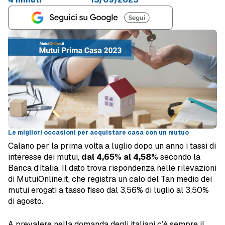
Le migliori occasioni per acquistare casa con un mutuo
Calano per la prima volta a luglio dopo un anno i tassi di
interesse dei mutui,
dal 4,65% al 4,58%
secondo la
Banca d’Italia. Il dato trova rispondenza nelle rilevazioni
di MutuiOnline.it, che registra un calo del Tan medio dei
mutui erogati a tasso fisso dal 3,56% di luglio al 3,50%
di agosto.
A prevalere nella domanda degli italiani c’è sempre il