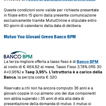
Queste condizioni sono valide per richieste presentate
in filiale entro 15 giorni dalla presente comunicazione
esclusivamente tramite MutuiOnline e stipulate entro
60 giorni di calendario dalla data di delibera.
Mutuo You Giovani Green Banco BPM
La terza migliore offerta a tasso fisso è di
Banco BPM
al costo di € 464,82 al mese, Tasso Fisso 3,78% (IRS 30
A+0,95%) e
Taeg 3,95%
.
L’istruttoria è a carico della
Banca
, la perizia costa € 320.
Riservato a chi non ha ancora compiuto 36 anni e a
giovani coppie in cui almeno uno dei due componenti
non abbia superato i 35 anni di età alla data di
presentazione della domanda di mutuo, il mutuo si