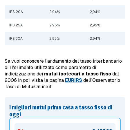
IRS 20A
2,94%
2,94%
IRS 25A
2,95%
2,95%
IRS 30A
2,93%
2,94%
Se vuoi conoscere l’andamento del tasso interbancario
di riferimento utilizzato come parametro di
indicizzazione dei
mutui ipotecari a tasso fisso
dal
2006 in poi, visita la pagina
EURIRS
dell’Osservatorio
Tassi di MutuiOnline.it.
I migliori mutui prima casa a tasso fisso di
oggi