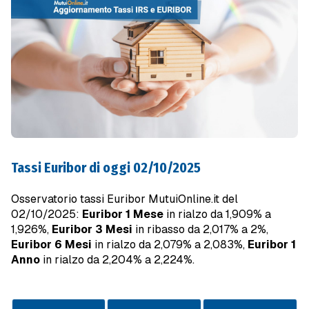
Tassi Euribor di oggi 02/10/2025
Osservatorio tassi Euribor MutuiOnline.it del
02/10/2025:
Euribor 1 Mese
in rialzo da 1,909% a
1,926%,
Euribor 3 Mesi
in ribasso da 2,017% a 2%,
Euribor 6 Mesi
in rialzo da 2,079% a 2,083%,
Euribor 1
Anno
in rialzo da 2,204% a 2,224%.