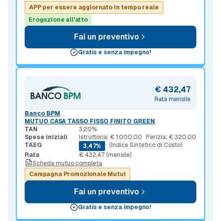
APP per essere aggiornato in tempo reale
Erogazione all'atto
Fai un preventivo
Gratis e senza impegno!
€ 432,47
Rata mensile
Banco BPM
MUTUO CASA TASSO FISSO FINITO GREEN
TAN
3,20%
Spese iniziali
Istruttoria: € 1.000,00
Perizia: € 320,00
TAEG
(Indice Sintetico di Costo)
3,47%
Rata
€ 432,47 (mensile)
Scheda mutuo completa
Campagna Promozionale Mutui
Fai un preventivo
Gratis e senza impegno!