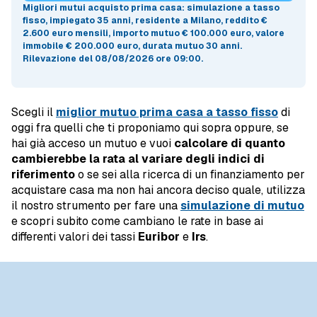
Migliori mutui acquisto prima casa
: simulazione a
tasso
fisso
, impiegato 35 anni, residente a Milano, reddito €
2.600 euro mensili, importo mutuo
€ 100.000 euro
, valore
immobile
€ 200.000 euro
, durata mutuo
30 anni
.
Rilevazione del 08/08/2026 ore 09:00
.
Scegli il
miglior mutuo prima casa a tasso fisso
di
oggi fra quelli che ti proponiamo qui sopra oppure, se
hai già acceso un mutuo e vuoi
calcolare di quanto
cambierebbe la rata al variare degli indici di
riferimento
o se sei alla ricerca di un finanziamento per
acquistare casa ma non hai ancora deciso quale, utilizza
il nostro strumento per fare una
simulazione di mutuo
e scopri subito come cambiano le rate in base ai
differenti valori dei tassi
Euribor
e
Irs
.