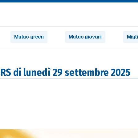
Mutuo green
Mutuo giovani
Migl
IRS di lunedì 29 settembre 2025