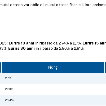
utui a tasso variabile e i mutui a tasso fisso e il loro andamen
2025:
Eurirs 10 anni
in ribasso da 2,74% a 2,7%,
Eurirs 15 an
,93%,
Eurirs 30 anni
in ribasso da 2,96% a 2,91%.
Fixing
2,7%
2,88%
2,94%