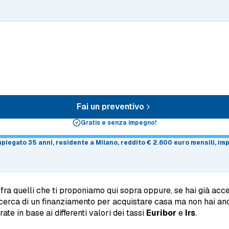
Fai un preventivo
Gratis e senza impegno!
impiegato 35 anni, residente a Milano, reddito € 2.600 euro mensili, i
 fra quelli che ti proponiamo qui sopra oppure, se hai già ac
ricerca di un finanziamento per acquistare casa ma non hai anc
te in base ai differenti valori dei tassi
Euribor
e
Irs
.