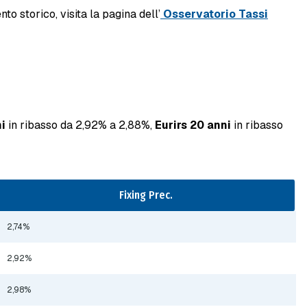
to storico, visita la pagina dell’
Osservatorio Tassi
ni
in ribasso da 2,92% a 2,88%,
Eurirs 20 anni
in ribasso
Fixing Prec.
2,74%
2,92%
2,98%