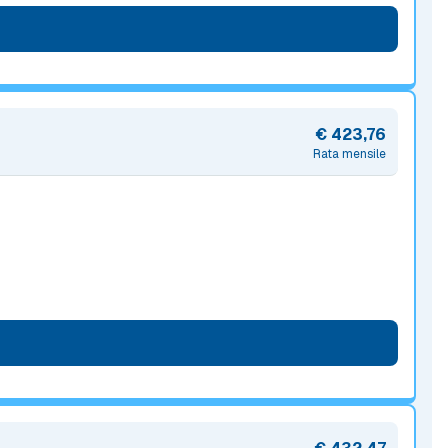
€ 423,76
Rata mensile