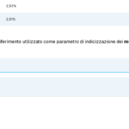
2,93%
2,91%
iferimento utilizzato come parametro di indicizzazione dei
mu