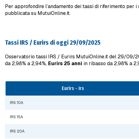
Per approfondire l’andamento dei tassi di riferimento per i m
pubblicata su MutuiOnline.it.
Tassi IRS / Eurirs di oggi 29/09/2025
Osservatorio tassi IRS / Eurirs MutuiOnline.it del 29/09/
da 2,98% a 2,94%,
Eurirs 25 anni
in ribasso da 2,98% a 2
Eurirs - Irs
IRS 10A
IRS 15A
IRS 20A