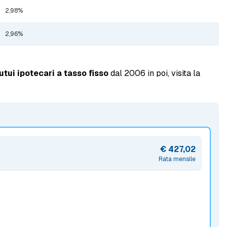
2,98%
2,96%
tui ipotecari a tasso fisso
dal 2006 in poi, visita la
€ 427,02
Rata mensile