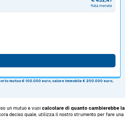
€ 432,47
Rata mensile
mporto mutuo
€ 100.000 euro
, valore immobile
€ 200.000 euro
,
ceso un mutuo e vuoi
calcolare di quanto cambierebbe la
ora deciso quale, utilizza il nostro strumento per fare una