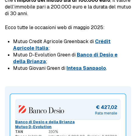
che
l’importo del mutuo sia di 100.000 euro
, il valore
dell’immobile pari a 200.000 euro e la durata del mutuo
di 30 anni.
Ecco tutte le occasioni web di maggio 2025:
Mutuo Credit Agricole Greenback di
Crédit
Agricole Italia
;
Mutuo D-Evolution Green di
Banco di Desio e
della Brianza
;
Mutuo Giovani Green di
Intesa Sanpaolo
.
€ 427,02
Rata mensile
Banco di Desio e della Brianza
Mutuo D-Evolution
TAN
3,10%