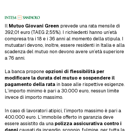
Il
Mutuo Giovani Green
prevede una rata mensile di
392,01 euro (TAEG 2,55%). I richiedenti hanno un’età
compresa tra i 18 e i 36 anni al momento della stipula. I
mutuatari devono, inoltre, essere residenti in Italia e alla
scadenza del mutuo non devono avere un’età superiore
a 76 anni.
La banca propone
opzioni di flessibilità per
modificare la durata del mutuo
e sospendere il
pagamento della rata
in base alle rispettive esigenze.
L’importo minimo è pari a 30.000 euro, nessun limite
invece di importo massimo.
In caso di lavoratori atipici, l’importo massimo è pari a
400.000 euro. L’immobile offerto in garanzia deve
essere assistito da una
polizza assicurativa contro i
danni
causati da incendio, scoppio, fulmine, per tutta la