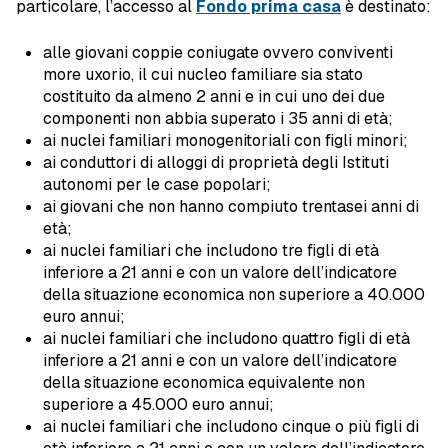
particolare, l’accesso al
Fondo prima casa
è destinato:
alle giovani coppie coniugate ovvero conviventi
more uxorio, il cui nucleo familiare sia stato
costituito da almeno 2 anni e in cui uno dei due
componenti non abbia superato i 35 anni di età;
ai nuclei familiari monogenitoriali con figli minori;
ai conduttori di alloggi di proprietà degli Istituti
autonomi per le case popolari;
ai giovani che non hanno compiuto trentasei anni di
età;
ai nuclei familiari che includono tre figli di età
inferiore a 21 anni e con un valore dell’indicatore
della situazione economica non superiore a 40.000
euro annui;
ai nuclei familiari che includono quattro figli di età
inferiore a 21 anni e con un valore dell’indicatore
della situazione economica equivalente non
superiore a 45.000 euro annui;
ai nuclei familiari che includono cinque o più figli di