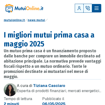
mutuionline.it
news mutui
I migliori mutui prima casa a
maggio 2025
Un mutuo prima casa è un finanziamento proposto
dalle banche per comprare un immobile destinato ad
abitazione principale. La normativa prevede vantaggi
fiscali rispetto a un mutuo ordinario. Tante le
promozioni destinate ai mutuatari nel mese di
maggio.
A cura di
Tiziana Casciaro
Esperta di prodotti finanziari, mercati energetici
e telefonia
Tempo di lettura
Pubblicato il
2 minuti
06/05/2025