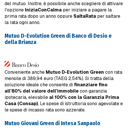
del mutuo. Inoltre, è possibile anche scegliere di attivare
l'opzione
IniziaConCalma
per iniziare a pagare la
prima rata dopo un anno oppure
SaltaRata
per saltare
la rata ogni anno.
Mutuo D-Evolution Green di Banco di Desio e
della Brianza
Conveniente anche
Mutuo D-Evolution Green
con rata
mensile di 389,94 euro (TAEG 2,54%). Si tratta della
soluzione ideale che consente di
finanziare fino
all’80% del valore dell’immobile
con garanzia
ipotecaria, elevabile
al 100% con la Garanzia Prima
Casa (Consap)
. Le spese di istruttoria sono agevolate e
le spese di incasso rata sono azzerate.
Mutuo Giovani Green di Intesa Sanpaolo