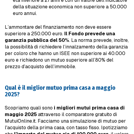
età inferiore a 21 anni e con un valore dell’indicatore
della situazione economica non superiore a 50.000
euro annui.
L’ammontare del finanziamento non deve essere
superiore a 250.000 euro.
Il
Fondo prevede una
garanzia pubblica del 50%
. La norma prevede, inoltre,
la possibilità di richiedere l’innalzamento della garanzia
per coloro che hanno un ISEE non superiore ai 40.000
euro e richiedono un mutuo superiore all’80% del
prezzo d’acquisto dell’immobile.
Qual è il miglior mutuo prima casa a maggio
2025?
Scopriamo quali sono
i migliori mutui prima casa di
maggio 2025
attraverso il comparatore gratuito di
MutuiOnline.it. Facciamo una simulazione di mutuo per
l'acquisto della prima casa, con tasso fisso. Ipotizziamo