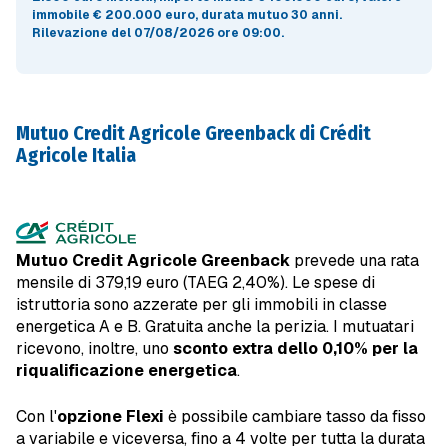
immobile
€ 200.000 euro
, durata mutuo
30 anni
.
Rilevazione del 07/08/2026 ore 09:00
.
Mutuo Credit Agricole Greenback di Crédit
Agricole Italia
Mutuo Credit Agricole Greenback
prevede una rata
mensile di 379,19 euro (TAEG 2,40%). Le spese di
istruttoria sono azzerate per gli immobili in classe
energetica A e B. Gratuita anche la perizia. I mutuatari
ricevono, inoltre, uno
sconto extra dello 0,10% per la
riqualificazione energetica
.
Con l'
opzione Flexi
è possibile cambiare tasso da fisso
a variabile e viceversa, fino a 4 volte per tutta la durata