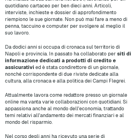
quotidiano cartaceo per ben dieci anni. Articoli,
interviste, inchieste e dossier di approfondimento
riempiono le sue giornate. Non può mai fare a meno di
penna, taccuino e computer per svolgere al meglio il
suo lavoro.
Da dodici anni si occupa di cronaca sul territorio di
Napoli e provincia. In passato ha collaborato per
siti di
informazione dedicati a prodotti di credito e
assicurativi
ed è stata condirettore di un giornale,
nonché corrispondente di due riviste dedicate alla
cultura, alla cronaca e alla politica dei Campi Flegrei.
Attualmente lavora come redattore presso un giornale
online ma vanta varie collaborazioni con quotidiani. Si
appassiona anche al mondo dell'economia, trattando
temi relativi all'andamento dei mercati finanziari e al
mondo del risparmio.
Nel corso degli anni ha ricevuto una serie di