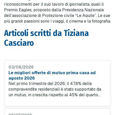
riconoscimenti per il suo lavoro di giornalista, quali il
Premio Eagles, proposto dalla Presidenza Nazionale
dell’associazione di Protezione civile “Le Aquile”. Le sue
più grandi passioni sono i viaggi, il cinema e la fotografia.
Articoli scritti da Tiziana
Casciaro
03/08/2026
Le migliori offerte di mutuo prima casa ad
agosto 2026
Nel primo trimestre del 2026, il 47,8% delle
compravendite residenziali è stato supportato da
un mutuo, in crescita rispetto al 45% del quarto
trimestre 2025. Questo trend evidenzia quanto sia
importante l'accesso al credito per facilitare
l'acquisto di case, specialmente in un contesto in