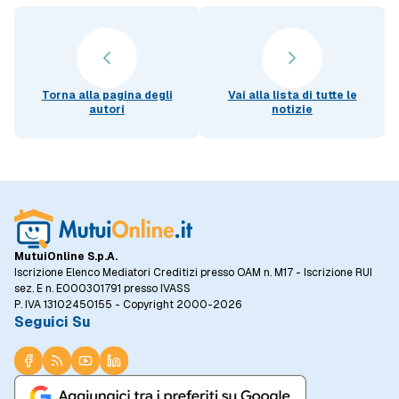
Torna alla pagina degli
Vai alla lista di tutte le
autori
notizie
MutuiOnline S.p.A.
Iscrizione Elenco Mediatori Creditizi presso OAM n. M17 - Iscrizione RUI
sez. E n. E000301791 presso IVASS
P. IVA 13102450155 - Copyright 2000-2026
Seguici Su