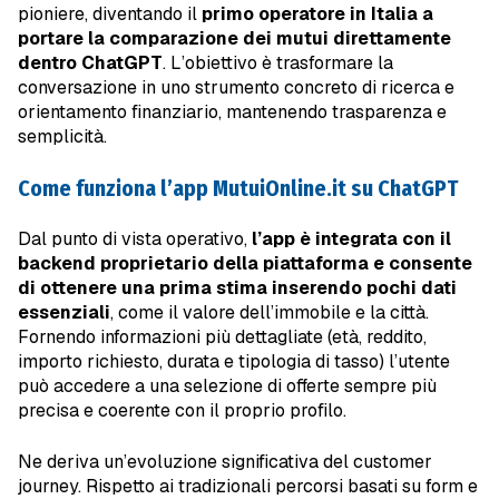
pioniere, diventando il
primo operatore in Italia a
portare la comparazione dei mutui direttamente
dentro ChatGPT
. L’obiettivo è trasformare la
conversazione in uno strumento concreto di ricerca e
orientamento finanziario, mantenendo trasparenza e
semplicità.
Come funziona l’app MutuiOnline.it su ChatGPT
Dal punto di vista operativo,
l’app è integrata con il
backend proprietario della piattaforma e consente
di ottenere una prima stima inserendo pochi dati
essenziali
, come il valore dell’immobile e la città.
Fornendo informazioni più dettagliate (età, reddito,
importo richiesto, durata e tipologia di tasso) l’utente
può accedere a una selezione di offerte sempre più
precisa e coerente con il proprio profilo.
Ne deriva un’evoluzione significativa del customer
journey. Rispetto ai tradizionali percorsi basati su form e