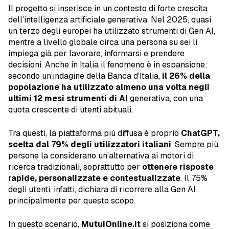
Il progetto si inserisce in un contesto di forte crescita
dell’intelligenza artificiale generativa. Nel 2025, quasi
un terzo degli europei ha utilizzato strumenti di Gen AI,
mentre a livello globale circa una persona su sei li
impiega già per lavorare, informarsi e prendere
decisioni. Anche in Italia il fenomeno è in espansione:
secondo un’indagine della Banca d’Italia,
il 26% della
popolazione ha utilizzato almeno una volta negli
ultimi 12 mesi strumenti di AI
generativa, con una
quota crescente di utenti abituali.
Tra questi, la piattaforma più diffusa è proprio
ChatGPT,
scelta dal 79% degli utilizzatori
italiani
. Sempre più
persone la considerano un’alternativa ai motori di
ricerca tradizionali, soprattutto per
ottenere risposte
rapide, personalizzate e contestualizzate
. Il 75%
degli utenti, infatti, dichiara di ricorrere alla Gen AI
principalmente per questo scopo.
In questo scenario,
MutuiOnline.it
si posiziona come