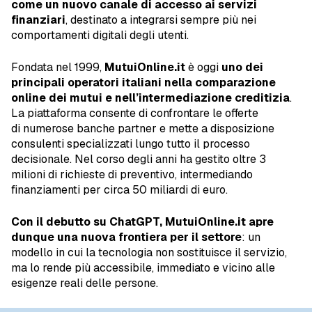
come un nuovo canale di accesso ai servizi
finanziari
, destinato a integrarsi sempre più nei
comportamenti digitali degli utenti.
Fondata nel 1999,
MutuiOnline.it
è oggi
uno dei
principali operatori italiani nella comparazione
online dei mutui e nell’intermediazione creditizia
.
La piattaforma consente di confrontare le offerte
di numerose banche partner e mette a disposizione
consulenti specializzati lungo tutto il processo
decisionale. Nel corso degli anni ha gestito oltre 3
milioni di richieste di preventivo, intermediando
finanziamenti per circa 50 miliardi di euro.
Con il debutto su ChatGPT, MutuiOnline.it apre
dunque una nuova frontiera per il settore
: un
modello in cui la tecnologia non sostituisce il servizio,
ma lo rende più accessibile, immediato e vicino alle
esigenze reali delle persone.