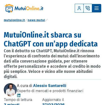
mutuionline.it
news mutui
MutuiOnline.it sbarca su
ChatGPT con un’app dedicata
Con il debutto su ChatGPT, MutuiOnline.it rinnova
l’esperienza di confronto dei mutui: dall’inserimento
dati alla conversazione guidata, per ottenere
offerte personalizzate e accedere al credito in modo
più semplice. Veloce e vicino alle nuove abitudini
digitali.
A cura di
Alessio Santarelli
Esperto di mercati e prodotti finanziari
Tempo di lettura
Aggiornato il
3 minuti
27/03/2026