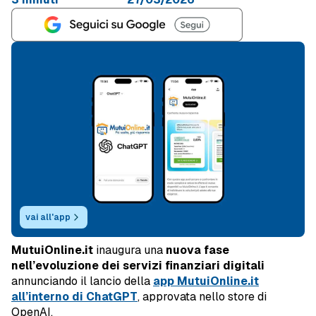
vai all'app
MutuiOnline.it
inaugura una
nuova fase
nell’evoluzione dei servizi finanziari digitali
annunciando il lancio della
app MutuiOnline.it
all’interno di ChatGPT
, approvata nello store di
OpenAI.