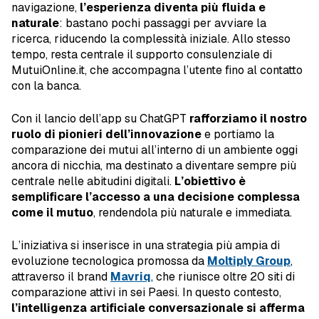
navigazione,
l’esperienza diventa più fluida e
naturale
: bastano pochi passaggi per avviare la
ricerca, riducendo la complessità iniziale. Allo stesso
tempo, resta centrale il supporto consulenziale di
MutuiOnline.it, che accompagna l’utente fino al contatto
con la banca.
Con il lancio dell’app su ChatGPT
rafforziamo il nostro
ruolo di pionieri dell’innovazione
e portiamo la
comparazione dei mutui all’interno di un ambiente oggi
ancora di nicchia, ma destinato a diventare sempre più
centrale nelle abitudini digitali.
L’obiettivo è
semplificare l’accesso a una decisione complessa
come il mutuo
, rendendola più naturale e immediata.
L’iniziativa si inserisce in una strategia più ampia di
evoluzione tecnologica promossa da
Moltiply Group
,
attraverso il brand
Mavriq
, che riunisce oltre 20 siti di
comparazione attivi in sei Paesi. In questo contesto,
l’intelligenza artificiale conversazionale si afferma