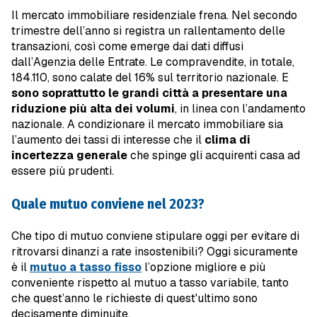
Il mercato immobiliare residenziale frena. Nel secondo
trimestre dell’anno si registra un rallentamento delle
transazioni, così come emerge dai dati diffusi
dall’Agenzia delle Entrate. Le compravendite, in totale,
184.110, sono calate del 16% sul territorio nazionale. E
sono soprattutto le grandi città a presentare una
riduzione più alta dei volumi
, in linea con l’andamento
nazionale. A condizionare il mercato immobiliare sia
l’aumento dei tassi di interesse che il
clima di
incertezza generale
che spinge gli acquirenti casa ad
essere più prudenti.
Quale mutuo conviene nel 2023?
Che tipo di mutuo conviene stipulare oggi per evitare di
ritrovarsi dinanzi a rate insostenibili? Oggi sicuramente
è il
mutuo a tasso fisso
l’opzione migliore e più
conveniente rispetto al mutuo a tasso variabile, tanto
che quest’anno le richieste di quest'ultimo sono
decisamente diminuite.