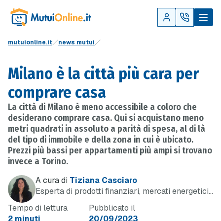
mutuionline.it
news mutui
Milano è la città più cara per
comprare casa
La città di Milano è meno accessibile a coloro che
desiderano comprare casa. Qui si acquistano meno
metri quadrati in assoluto a parità di spesa, al di là
del tipo di immobile e della zona in cui è ubicato.
Prezzi più bassi per appartamenti più ampi si trovano
invece a Torino.
A cura di
Tiziana Casciaro
Esperta di prodotti finanziari, mercati energetici
e telefonia
Tempo di lettura
Pubblicato il
2 minuti
20/09/2023