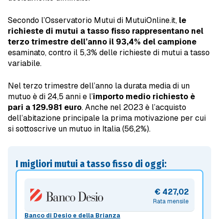
Secondo l’Osservatorio Mutui di MutuiOnline.it,
le
richieste di mutui a tasso fisso rappresentano nel
terzo trimestre dell’anno il 93,4% del campione
esaminato, contro il 5,3% delle richieste di mutui a tasso
variabile.
Nel terzo trimestre dell’anno la durata media di un
mutuo è di 24,5 anni e l’
importo medio richiesto è
pari a 129.981 euro
. Anche nel 2023 è l’acquisto
dell’abitazione principale la prima motivazione per cui
si sottoscrive un mutuo in Italia (56,2%).
I migliori mutui a tasso fisso di oggi:
€ 427,02
Rata mensile
Banco di Desio e della Brianza