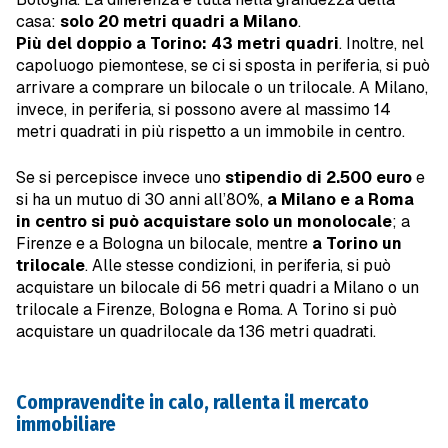
casa:
solo 20 metri quadri a Milano
.
Più del doppio a Torino: 43 metri quadri
. Inoltre, nel
capoluogo piemontese, se ci si sposta in periferia, si può
arrivare a comprare un bilocale o un trilocale. A Milano,
invece, in periferia, si possono avere al massimo 14
metri quadrati in più rispetto a un immobile in centro.
Se si percepisce invece uno
stipendio di 2.500 euro
e
si ha un mutuo di 30 anni all’80%,
a Milano e a Roma
in centro si può acquistare solo un monolocale
; a
Firenze e a Bologna un bilocale, mentre
a Torino un
trilocale
. Alle stesse condizioni, in periferia, si può
acquistare un bilocale di 56 metri quadri a Milano o un
trilocale a Firenze, Bologna e Roma. A Torino si può
acquistare un quadrilocale da 136 metri quadrati.
Compravendite in calo, rallenta il mercato
immobiliare