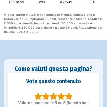
BPER Banca
3,20%
€ 775,49
3,39%
Migliori mutui mutuo green acquisto 1ª casa
: simulazione a
tasso variabile
, impiegato 35 anni, residente a Milano, reddito €
2.600 euro mensili, importo mutuo
€ 160.000 euro
, valore
immobile
€ 230.000 euro
, durata mutuo
25 anni
.
Rilevazione del
10/08/2026 ore 09:00
.
Come valuti questa pagina?
Vota questo contenuto
Valutazione media: 5 su 5 (basata su 1