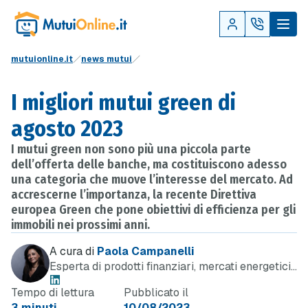
mutuionline.it
news mutui
I migliori mutui green di
agosto 2023
I mutui green non sono più una piccola parte
dell’offerta delle banche, ma costituiscono adesso
una categoria che muove l’interesse del mercato. Ad
accrescerne l’importanza, la recente Direttiva
europea Green che pone obiettivi di efficienza per gli
immobili nei prossimi anni.
A cura di
Paola Campanelli
Esperta di prodotti finanziari, mercati energetici
e telefonia
Tempo di lettura
Pubblicato il
3 minuti
10/08/2023