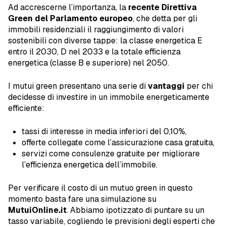
Ad accrescerne l’importanza, la
recente Direttiva
Green del Parlamento europeo
, che detta per gli
immobili residenziali il raggiungimento di valori
sostenibili con diverse tappe: la classe energetica E
entro il 2030, D nel 2033 e la totale efficienza
energetica (classe B e superiore) nel 2050.
I mutui green presentano una serie di
vantaggi
per chi
decidesse di investire in un immobile energeticamente
efficiente:
tassi di interesse in media inferiori del 0,10%,
offerte collegate come l’assicurazione casa gratuita,
servizi come consulenze gratuite per migliorare
l’efficienza energetica dell’immobile.
Per verificare il costo di un mutuo green in questo
momento basta fare una simulazione su
MutuiOnline.it
. Abbiamo ipotizzato di puntare su un
tasso variabile, cogliendo le previsioni degli esperti che