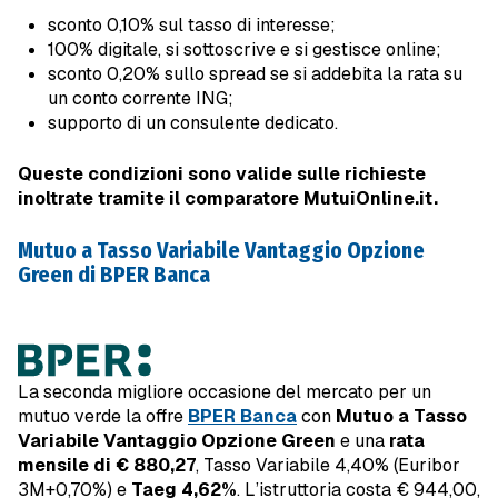
sconto 0,10% sul tasso di interesse;
100% digitale, si sottoscrive e si gestisce online;
sconto 0,20% sullo spread se si addebita la rata su
un conto corrente ING;
supporto di un consulente dedicato.
Queste condizioni sono valide sulle richieste
inoltrate tramite il comparatore MutuiOnline.it.
Mutuo a Tasso Variabile Vantaggio Opzione
Green di BPER Banca
La seconda migliore occasione del mercato per un
mutuo verde la offre
BPER Banca
con
Mutuo a Tasso
Variabile Vantaggio Opzione Green
e una
rata
mensile di € 880,27
, Tasso Variabile 4,40% (Euribor
3M+0,70%) e
Taeg 4,62%
. L’istruttoria costa € 944,00,