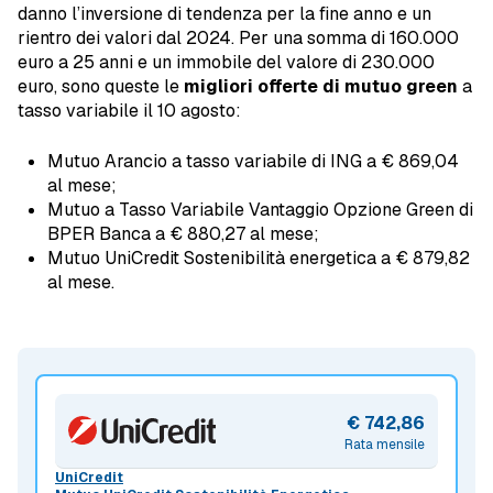
danno l’inversione di tendenza per la fine anno e un
rientro dei valori dal 2024. Per una somma di 160.000
euro a 25 anni e un immobile del valore di 230.000
euro, sono queste le
migliori offerte di mutuo green
a
tasso variabile il 10 agosto:
Mutuo Arancio a tasso variabile di ING a € 869,04
al mese;
Mutuo a Tasso Variabile Vantaggio Opzione Green di
BPER Banca a € 880,27 al mese;
Mutuo UniCredit Sostenibilità energetica a € 879,82
al mese.
€ 742,86
Rata mensile
UniCredit