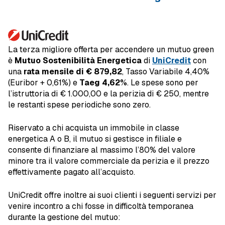
La terza migliore offerta per accendere un mutuo green
è
Mutuo Sostenibilità Energetica
di
UniCredit
con
una
rata mensile di € 879,82
, Tasso Variabile 4,40%
(Euribor + 0,61%) e
Taeg 4,62%
. Le spese sono per
l’istruttoria di € 1.000,00 e la perizia di € 250, mentre
le restanti spese periodiche sono zero.
Riservato a chi acquista un immobile in classe
energetica A o B, il mutuo si gestisce in filiale e
consente di finanziare al massimo l’80% del valore
minore tra il valore commerciale da perizia e il prezzo
effettivamente pagato all’acquisto.
UniCredit offre inoltre ai suoi clienti i seguenti servizi per
venire incontro a chi fosse in difficoltà temporanea
durante la gestione del mutuo: