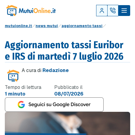
mutuionline.it
news mutui
aggiornamento tassi
Aggiornamento tassi Euribor
e IRS di martedì 7 luglio 2026
A cura di
Redazione
Tempo di lettura
Pubblicato il
1 minuto
08/07/2026