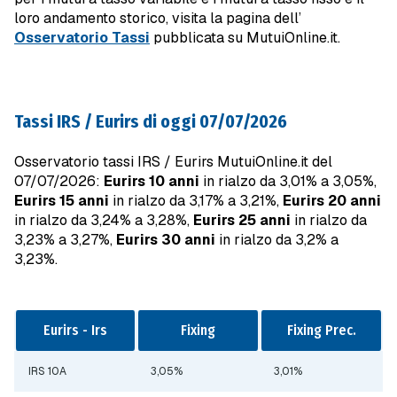
loro andamento storico, visita la pagina dell’
Osservatorio Tassi
pubblicata su MutuiOnline.it.
Tassi IRS / Eurirs di oggi 07/07/2026
Osservatorio tassi IRS / Eurirs MutuiOnline.it del
07/07/2026:
Eurirs 10 anni
in rialzo da 3,01% a 3,05%,
Eurirs 15 anni
in rialzo da 3,17% a 3,21%,
Eurirs 20 anni
in rialzo da 3,24% a 3,28%,
Eurirs 25 anni
in rialzo da
3,23% a 3,27%,
Eurirs 30 anni
in rialzo da 3,2% a
3,23%.
Eurirs - Irs
Fixing
Fixing Prec.
IRS 10A
3,05%
3,01%