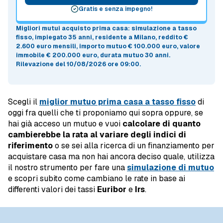
Gratis e senza impegno!
Migliori mutui acquisto prima casa
: simulazione a
tasso
fisso
, impiegato 35 anni, residente a Milano, reddito €
2.600 euro mensili, importo mutuo
€ 100.000 euro
, valore
immobile
€ 200.000 euro
, durata mutuo
30 anni
.
Rilevazione del 10/08/2026 ore 09:00
.
Scegli il
miglior mutuo prima casa a tasso fisso
di
oggi fra quelli che ti proponiamo qui sopra oppure, se
hai già acceso un mutuo e vuoi
calcolare di quanto
cambierebbe la rata al variare degli indici di
riferimento
o se sei alla ricerca di un finanziamento per
acquistare casa ma non hai ancora deciso quale, utilizza
il nostro strumento per fare una
simulazione di mutuo
e scopri subito come cambiano le rate in base ai
differenti valori dei tassi
Euribor
e
Irs
.