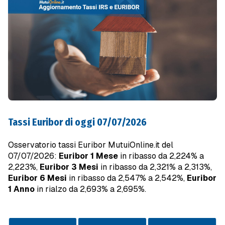
Tassi Euribor di oggi 07/07/2026
Osservatorio tassi Euribor MutuiOnline.it del
07/07/2026:
Euribor 1 Mese
in ribasso da 2,224% a
2,223%,
Euribor 3 Mesi
in ribasso da 2,321% a 2,313%,
Euribor 6 Mesi
in ribasso da 2,547% a 2,542%,
Euribor
1 Anno
in rialzo da 2,693% a 2,695%.