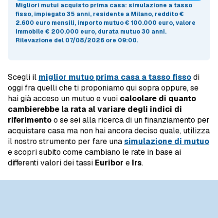
Migliori mutui acquisto prima casa
: simulazione a
tasso
fisso
, impiegato 35 anni, residente a Milano, reddito €
2.600 euro mensili, importo mutuo
€ 100.000 euro
, valore
immobile
€ 200.000 euro
, durata mutuo
30 anni
.
Rilevazione del 07/08/2026 ore 09:00
.
Scegli il
miglior mutuo prima casa a tasso fisso
di
oggi fra quelli che ti proponiamo qui sopra oppure, se
hai già acceso un mutuo e vuoi
calcolare di quanto
cambierebbe la rata al variare degli indici di
riferimento
o se sei alla ricerca di un finanziamento per
acquistare casa ma non hai ancora deciso quale, utilizza
il nostro strumento per fare una
simulazione di mutuo
e scopri subito come cambiano le rate in base ai
differenti valori dei tassi
Euribor
e
Irs
.