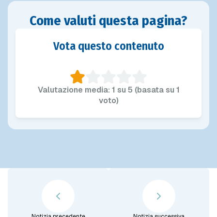
Come valuti questa pagina?
Vota questo contenuto
Valutazione media: 1 su 5 (basata su 1
voto)
Notizia precedente
Notizia successiva