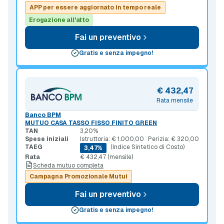
APP per essere aggiornato in tempo reale
Erogazione all'atto
Fai un preventivo
Gratis e senza impegno!
€ 432,47
Rata mensile
Banco BPM
MUTUO CASA TASSO FISSO FINITO GREEN
TAN
3,20%
Spese iniziali
Istruttoria: € 1.000,00
Perizia: € 320,00
TAEG
(Indice Sintetico di Costo)
3,47%
Rata
€ 432,47 (mensile)
Scheda mutuo completa
Campagna Promozionale Mutui
Fai un preventivo
Gratis e senza impegno!