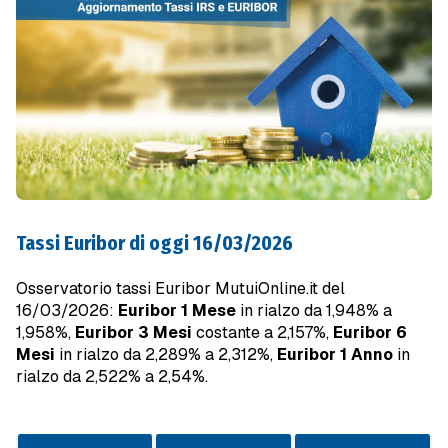
Tassi Euribor di oggi 16/03/2026
Osservatorio tassi Euribor MutuiOnline.it del
16/03/2026:
Euribor 1 Mese
in rialzo da 1,948% a
1,958%,
Euribor 3 Mesi
costante a 2,157%,
Euribor 6
Mesi
in rialzo da 2,289% a 2,312%,
Euribor 1 Anno
in
rialzo da 2,522% a 2,54%.