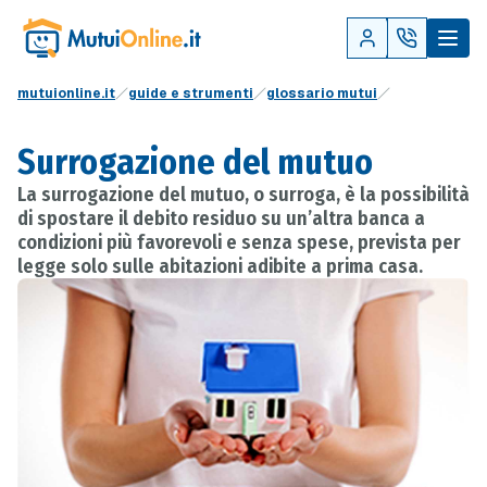
mutuionline.it
guide e strumenti
glossario mutui
Surrogazione del mutuo
La surrogazione del mutuo, o surroga, è la possibilità
di spostare il debito residuo su un’altra banca a
condizioni più favorevoli e senza spese, prevista per
legge solo sulle abitazioni adibite a prima casa.