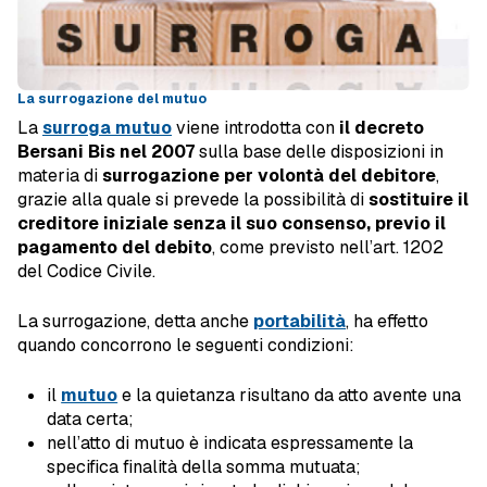
La surrogazione del mutuo
La
surroga mutuo
viene introdotta con
il decreto
Bersani Bis nel 2007
sulla base delle disposizioni in
materia di
surrogazione per volontà del debitore
,
grazie alla quale si prevede la possibilità di
sostituire il
creditore iniziale senza il suo consenso, previo il
pagamento del debito
, come previsto nell’art. 1202
del Codice Civile.
La surrogazione, detta anche
portabilità
, ha effetto
quando concorrono le seguenti condizioni:
il
mutuo
e la quietanza risultano da atto avente una
data certa;
nell’atto di mutuo è indicata espressamente la
specifica finalità della somma mutuata;