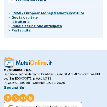
EMMI - European Money Markets Institute
Quota capitale
Istruttoria
Penale estinzione anticipata
Portabilità
MutuiOnline S.p.A.
Iscrizione Elenco Mediatori Creditizi presso OAM n. M17 - Iscrizione RUI
sez. E n. E000301791 presso IVASS
P. IVA 13102450155 - Copyright 2000-2026
Seguici Su