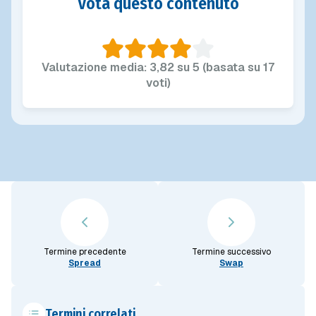
Vota questo contenuto
Valutazione media: 3,82 su 5 (basata su 17
voti)
Termine precedente
Termine successivo
Spread
Swap
Termini correlati