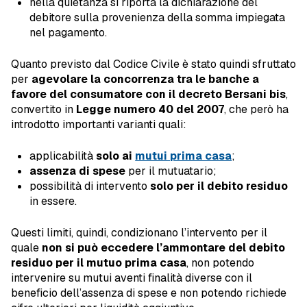
nella quietanza si riporta la dichiarazione del
debitore sulla provenienza della somma impiegata
nel pagamento.
Quanto previsto dal Codice Civile è stato quindi sfruttato
per
agevolare la concorrenza tra le banche a
favore del consumatore con il decreto Bersani bis
,
convertito in
Legge numero 40 del 2007
, che però ha
introdotto importanti varianti quali:
applicabilità
solo ai
mutui prima casa
;
assenza di spese
per il mutuatario;
possibilità di intervento
solo per il debito residuo
in essere.
Questi limiti, quindi, condizionano l’intervento per il
quale
non si può eccedere l’ammontare del debito
residuo per il mutuo prima casa
, non potendo
intervenire su mutui aventi finalità diverse con il
beneficio dell’assenza di spese e non potendo richiede