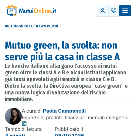
mutuionline.it
news mutui
Mutuo green, la svolta: non
serve più la casa in classe A
Le banche italiane allargano l'accesso ai mutui
green oltre le classi A e B e alcuni istituti applicano
già tassi agevolati agli immobili in classe C e D.
Dietro la svolta, la Direttiva europea "case green" e
una nuova logica di valutazione del rischio
immobiliare.
A cura di
Paola Campanelli
Esperta di prodotti finanziari, mercati energetici
e telefonia
Tempo di lettura
Pubblicato il
4 minuti
08/07/2026