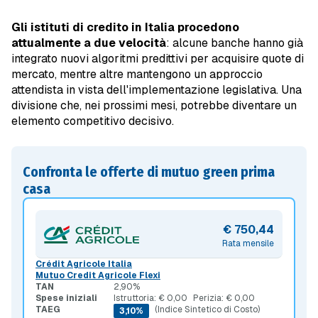
Gli istituti di credito in Italia procedono
attualmente a due velocità
: alcune banche hanno già
integrato nuovi algoritmi predittivi per acquisire quote di
mercato, mentre altre mantengono un approccio
attendista in vista dell'implementazione legislativa. Una
divisione che, nei prossimi mesi, potrebbe diventare un
elemento competitivo decisivo.
Confronta le offerte di mutuo green prima
casa
€ 750,44
Rata mensile
Crédit Agricole Italia
Mutuo Credit Agricole Flexi
TAN
2,90%
Spese iniziali
Istruttoria: € 0,00
Perizia: € 0,00
TAEG
(Indice Sintetico di Costo)
3,10%