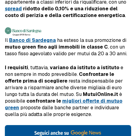
appartenente a classi inferiori da riqualificare, con uno
spread
ridotto dello 0,10% e una riduzione del
costo di perizia e della certificazione energetica
.
Il
Banco di Sardegna
ha esteso la sua promozione di
mutuo green fino agli immobili in classe C
, con un
tasso fisso agevolato valido per mutui da 20 a 30 anni.
I requisiti
, tuttavia,
variano da istituto a istituto
e
non sempre in modo prevedibile.
Confrontare le
offerte prima di scegliere
resta indispensabile per
arrivare a risparmiare anche diverse migliaia di euro
lungo tutta la durata del mutuo. Su
MutuiOnline.it
è
possibile
confrontare le
migliori offerte di mutuo
green
proposte dalle banche partner e individuare
quella più adatta alle proprie esigenze.