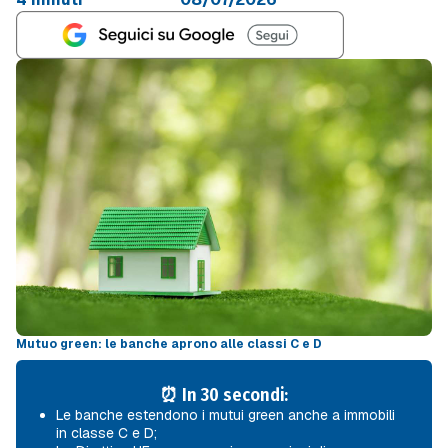
Mutuo green: le banche aprono alle classi C e D
⏰ In 30 secondi:
Le banche estendono i mutui green anche a immobili
in classe C e D;