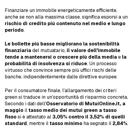
Finanziare un immobile energeticamente efficiente,
anche se non alla massima classe, significa esporsi a un
rischio di credito più contenuto
nel medio e lungo
periodo
.
Le bollette più basse migliorano la sostenibilità
finanziaria
del mutuatario,
il valore dell'immobile
tende a mantenersi o crescere più della media
e
la
probabilità di insolvenza si riduce
. Un processo
virtuoso che convince sempre più uffici rischi delle
banche, indipendentemente dalle direttive europee.
Per il consumatore finale, l'allargamento dei criteri
green si traduce in un'opportunità di risparmio concreta.
Secondo i dati dell'
Osservatorio di MutuiOnline.it, a
maggio
il
tasso medio dei mutui green a tasso
fisso
si è attestato al
3,05% contro il 3,52% di quelli
standard
, mentre il
tasso minimo
ha segnato il
2,84%
.