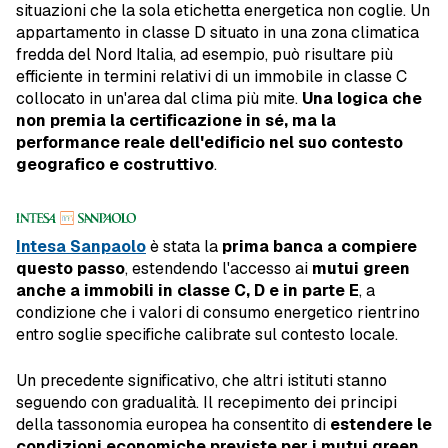
situazioni che la sola etichetta energetica non coglie. Un
appartamento in classe D situato in una zona climatica
fredda del Nord Italia, ad esempio, può risultare più
efficiente in termini relativi di un immobile in classe C
collocato in un'area dal clima più mite.
Una logica che
non premia la certificazione in sé, ma la
performance reale dell'edificio nel suo contesto
geografico e costruttivo
.
Intesa Sanpaolo
è stata la
prima banca a compiere
questo passo
, estendendo l'accesso ai
mutui green
anche a immobili in classe C, D e in parte E
, a
condizione che i valori di consumo energetico rientrino
entro soglie specifiche calibrate sul contesto locale.
Un precedente significativo, che altri istituti stanno
seguendo con gradualità. Il recepimento dei principi
della tassonomia europea ha consentito di
estendere le
condizioni economiche previste per i mutui green
,