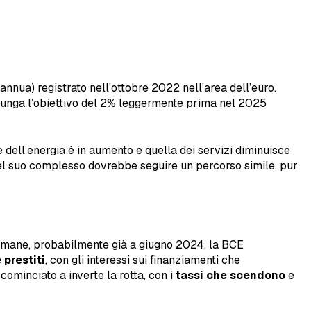
annua) registrato nell’ottobre 2022 nell’area dell’euro.
iunga l’obiettivo del 2% leggermente prima nel 2025
ne dell’energia è in aumento e quella dei servizi diminuisce
 nel suo complesso dovrebbe seguire un percorso simile, pur
ettimane, probabilmente già a giugno 2024, la BCE
 prestiti
, con gli interessi sui finanziamenti che
cominciato a inverte la rotta, con i
tassi che scendono
e