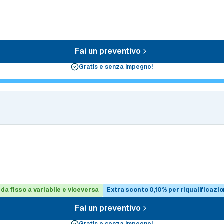
Fai un preventivo
Gratis e senza impegno!
 da fisso a variabile e viceversa
Extra sconto 0,10% per riqualificazi
Fai un preventivo
Gratis e senza impegno!