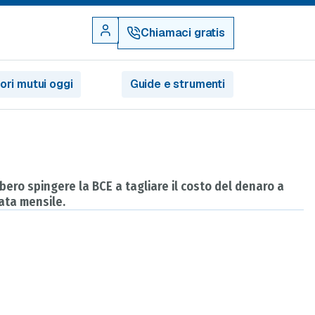
Chiamaci gratis
iori mutui oggi
Guide e strumenti
bero spingere la BCE a tagliare il costo del denaro a
rata mensile.