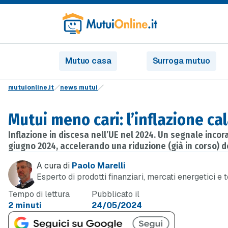
Mutuo casa
Surroga mutuo
mutuionline.it
news mutui
Mutui meno cari: l’inflazione cal
Inflazione in discesa nell’UE nel 2024. Un segnale inco
giugno 2024, accelerando una riduzione (già in corso) de
A cura di
Paolo Marelli
Esperto di prodotti finanziari, mercati energetici e 
Tempo di lettura
Pubblicato il
2 minuti
24/05/2024