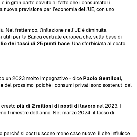
 in gran parte dovuto al fatto che i consumatori
a nuova previsione per l’economia dell’UE, con uno
 Nel frattempo, l’inflazione nell’UE è diminuita
ni utili per la Banca centrale europea che, sulla base di
lio dei tassi di 25 punti base
. Una sforbiciata al costo
dopo un 2023 molto impegnativo - dice
Paolo Gentiloni,
e del prossimo, poiché i consumi privati sono sostenuti dal
a creato
più di 2 milioni di posti di lavoro
nel 2023. I
timo trimestre dell’anno. Nel marzo 2024, il tasso di
o perché si costruiscono meno case nuove, il che influisce