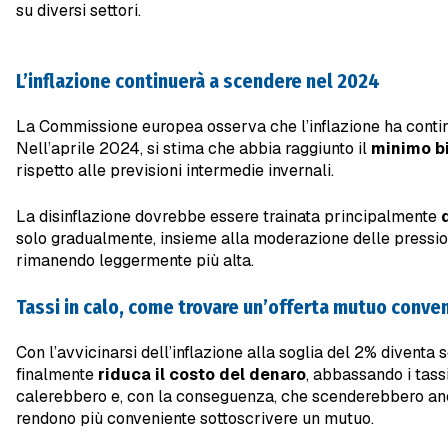
su diversi settori.
L’inflazione continuerà a scendere nel 2024
La Commissione europea osserva che l’inflazione ha conti
Nell’aprile 2024, si stima che abbia raggiunto il
minimo b
rispetto alle previsioni intermedie invernali.
La disinflazione dovrebbe essere trainata principalmente
solo gradualmente, insieme alla moderazione delle pression
rimanendo leggermente più alta.
Tassi in calo, come trovare un’offerta mutuo conve
Con l’avvicinarsi dell’inflazione alla soglia del 2% divent
finalmente
riduca il costo del denaro
, abbassando i tas
calerebbero e, con la conseguenza, che scenderebbero anche
rendono più conveniente sottoscrivere un mutuo.