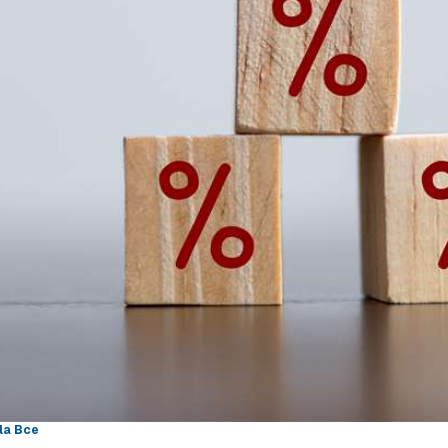
lla Bce