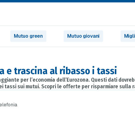
Mutuo green
Mutuo giovani
Migl
a e trascina al ribasso i tassi
raggiante per l’economia dell’Eurozona. Questi dati dovreb
i tassi sui mutui. Scopri le offerte per risparmiare sulla 
telefonia