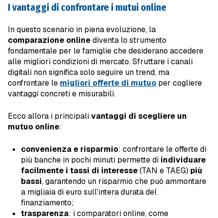
I vantaggi di confrontare i mutui online
In questo scenario in piena evoluzione, la
comparazione online
diventa lo strumento
fondamentale per le famiglie che desiderano accedere
alle migliori condizioni di mercato. Sfruttare i canali
digitali non significa solo seguire un trend, ma
confrontare le
migliori offerte di mutuo
per cogliere
vantaggi concreti e misurabili.
Ecco allora i principali
vantaggi di scegliere un
mutuo online
:
convenienza e risparmio
: confrontare le offerte di
più banche in pochi minuti permette di
individuare
facilmente i tassi di interesse
(TAN e TAEG)
più
bassi
, garantendo un risparmio che può ammontare
a migliaia di euro sull'intera durata del
finanziamento;
trasparenza
: i comparatori online, come