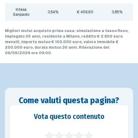
Intesa
3,64%
€ 456,90
3,85%
Sanpaolo
Migliori mutui acquisto prima casa
: simulazione a
tasso fisso
,
impiegato 35 anni, residente a Milano, reddito € 2.600 euro
mensili, importo mutuo
€ 100.000 euro
, valore immobile
€
200.000 euro
, durata mutuo
30 anni
.
Rilevazione del
06/08/2026 ore 09:00
.
Come valuti questa pagina?
Vota questo contenuto