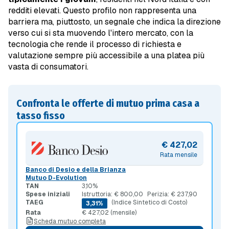
redditi elevati. Questo profilo non rappresenta una
barriera ma, piuttosto, un segnale che indica la direzione
verso cui si sta muovendo l'intero mercato, con la
tecnologia che rende il processo di richiesta e
valutazione sempre più accessibile a una platea più
vasta di consumatori.
Confronta le offerte di mutuo prima casa a
tasso fisso
€ 427,02
Rata mensile
Banco di Desio e della Brianza
Mutuo D-Evolution
TAN
3,10%
Spese iniziali
Istruttoria: € 800,00
Perizia: € 237,90
TAEG
(Indice Sintetico di Costo)
3,31%
Rata
€ 427,02 (mensile)
Scheda mutuo completa