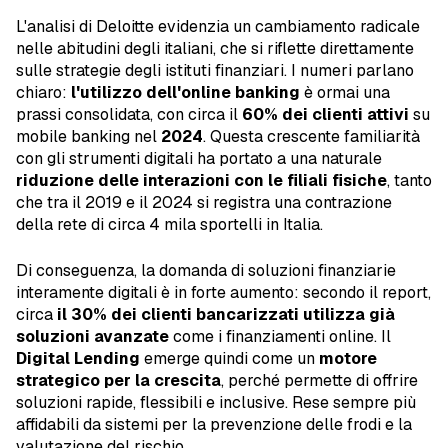
L'analisi di Deloitte evidenzia un cambiamento radicale
nelle abitudini degli italiani, che si riflette direttamente
sulle strategie degli istituti finanziari. I numeri parlano
chiaro:
l'utilizzo dell'online banking
è ormai una
prassi consolidata, con circa il
60% dei clienti attivi
su
mobile banking nel
2024
. Questa crescente familiarità
con gli strumenti digitali ha portato a una naturale
riduzione delle interazioni con le filiali fisiche
, tanto
che tra il 2019 e il 2024 si registra una contrazione
della rete di circa 4 mila sportelli in Italia.
Di conseguenza, la domanda di soluzioni finanziarie
interamente digitali è in forte aumento: secondo il report,
circa
il 30% dei clienti bancarizzati utilizza già
soluzioni avanzate
come i finanziamenti online. Il
Digital Lending
emerge quindi come un
motore
strategico per la crescita
, perché permette di offrire
soluzioni rapide, flessibili e inclusive. Rese sempre più
affidabili da sistemi per la prevenzione delle frodi e la
valutazione del rischio.