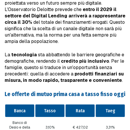
proiettata verso un futuro sempre più digitale.
L'Osservatorio Deloitte prevede che
entro il 2029 il
settore del Digital Lending arriverà a rappresentare
circa il 30%
del totale dei finanziamenti erogati. Questo
significa che la scelta di un canale digitale non sarà più
un'alternativa, ma la norma per una fetta sempre più
ampia della popolazione.
La
tecnologia
sta abbattendo le barriere geografiche e
demografiche, rendendo il
credito più inclusivo
. Per le
famiglie, questo si traduce in un'opportunità senza
precedenti: quella di accedere a
prodotti finanziari su
misura, in modo rapido, trasparente e conveniente
.
Le offerte di mutuo prima casa a tasso fisso oggi
Banca
Tasso
Rata
Taeg
Banco di
Desio e della
3,10%
€ 427,02
3,31%