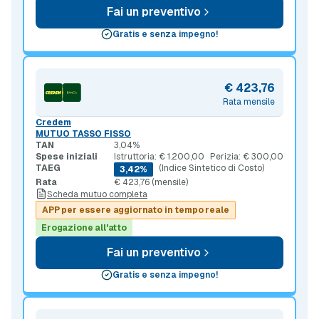
Fai un preventivo
Gratis e senza impegno!
€ 423,76
Rata mensile
Credem
MUTUO TASSO FISSO
TAN
3,04%
Spese iniziali
Istruttoria: € 1.200,00
Perizia: € 300,00
TAEG
(Indice Sintetico di Costo)
3,42%
Rata
€ 423,76 (mensile)
Scheda mutuo completa
APP per essere aggiornato in tempo reale
Erogazione all'atto
Fai un preventivo
Gratis e senza impegno!