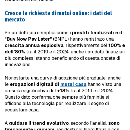
Cresce la richiesta di mutui online: i dati del
mercato
Se prodotti più semplici come i
prestiti finalizzati e il
"Buy Now Pay Later"
(BNPL) hanno registrato una
crescita annua esplosiva
, rispettivamente del
100% e
dell'80%
tra il 2019 e il 2024, anche i prodotti finanziari
più complessi stanno beneficiando di questa ondata di
innovazione.
Nonostante una curva di adozione più graduale, anche
le
erogazioni digitali di
mutui casa
hanno visto una
crescita significativa del
+18%
tra il 2019 e il 2024.
Questo dato conferma che sempre più famiglie si
affidano alla tecnologia per realizzare il sogno di
acquistare casa.
A
guidare il trend evolutivo
, secondo l'analisi,
sono
tipicamente i giovani
, residenti nel Nord Italia e con