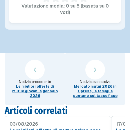
Valutazione media: 0 su 5 (basata su 0
voti)
Notizia precedente
Notizia successiva
Le migliori offerte di
Mercato mutui 2026 in
mutuo giovani a gennaio
ripresa, le famiglie
2026
puntano sul tasso fisso
Articoli correlati
03/08/2026
17/07