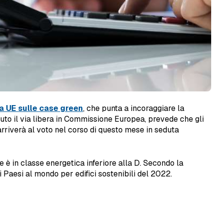
va UE sulle case green
, che punta a incoraggiare la
evuto il via libera in Commissione Europea, prevede che gli
arriverà al voto nel corso di questo mese in seduta
ne è in classe energetica inferiore alla D. Secondo la
i Paesi al mondo per edifici sostenibili del 2022.