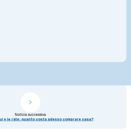
Notizia successiva
i e le rate: quanto costa adesso comprare casa?