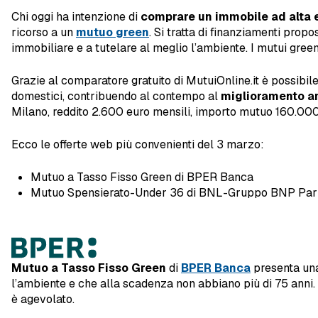
Chi oggi ha intenzione di
comprare un immobile ad alta 
ricorso a un
mutuo green
. Si tratta di finanziamenti pro
immobiliare e a tutelare al meglio l’ambiente. I mutui green 
Grazie al comparatore gratuito di MutuiOnline.it è possibil
domestici, contribuendo al contempo al
miglioramento a
Milano, reddito 2.600 euro mensili, importo mutuo 160.00
Ecco le offerte web più convenienti del 3 marzo:
Mutuo a Tasso Fisso Green di BPER Banca
Mutuo Spensierato-Under 36 di BNL-Gruppo BNP Par
Mutuo a Tasso Fisso Green
di
BPER Banca
presenta una
l’ambiente e che alla scadenza non abbiano più di 75 anni. 
è agevolato.