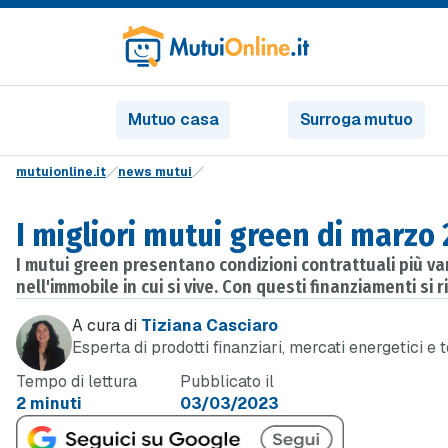
Mutuo casa
Surroga mutuo
mutuionline.it
news mutui
I migliori mutui green di marzo
I mutui green presentano condizioni contrattuali più va
nell'immobile in cui si vive. Con questi finanziamenti si
A cura di
Tiziana Casciaro
Esperta di prodotti finanziari, mercati energetici e 
Tempo di lettura
Pubblicato il
2 minuti
03/03/2023