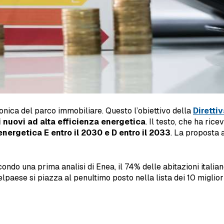
bonica del parco immobiliare. Questo l’obiettivo della
Diretti
di nuovi ad alta efficienza energetica
. Il testo, che ha ric
nergetica E entro il 2030 e D entro il 2033
. La proposta 
Secondo una prima analisi di Enea, il 74% delle abitazioni italia
elpaese si piazza al penultimo posto nella lista dei 10 miglior