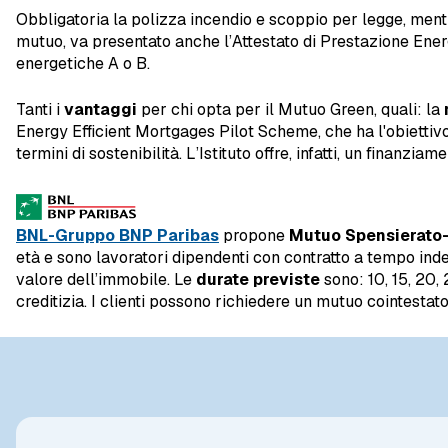
Obbligatoria la polizza incendio e scoppio per legge, ment
mutuo, va presentato anche l’Attestato di Prestazione Energe
energetiche A o B.
Tanti i
vantaggi
per chi opta per il Mutuo Green, quali: la
Energy Efficient Mortgages Pilot Scheme, che ha l'obiettivo
termini di sostenibilità. L’Istituto offre, infatti, un finanzia
BNL-Gruppo BNP Paribas
propone
Mutuo Spensierato
età e sono lavoratori dipendenti con contratto a tempo indet
valore dell’immobile. Le
durate previste
sono: 10, 15, 20,
creditizia. I clienti possono richiedere un mutuo cointesta