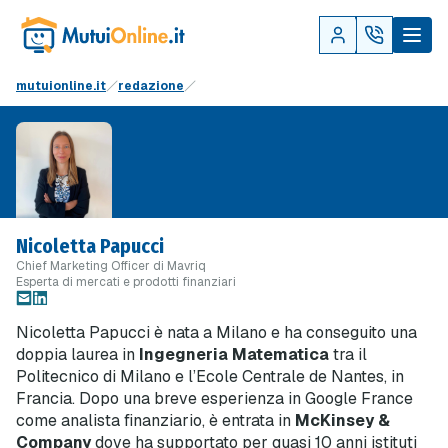
mutuionline.it
redazione
Nicoletta Papucci
Chief Marketing Officer di Mavriq
Esperta di mercati e prodotti finanziari
Nicoletta Papucci è nata a Milano e ha conseguito una
doppia laurea in
Ingegneria Matematica
tra il
Politecnico di Milano e l’Ecole Centrale de Nantes, in
Francia. Dopo una breve esperienza in Google France
come analista finanziario, è entrata in
McKinsey &
Company
dove ha supportato per quasi 10 anni istituti