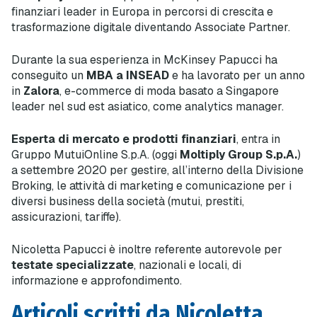
finanziari leader in Europa in percorsi di crescita e
trasformazione digitale diventando Associate Partner.
Durante la sua esperienza in McKinsey Papucci ha
conseguito un
MBA a INSEAD
e ha lavorato per un anno
in
Zalora
, e-commerce di moda basato a Singapore
leader nel sud est asiatico, come analytics manager.
Esperta di mercato e prodotti finanziari
, entra in
Gruppo MutuiOnline S.p.A. (oggi
Moltiply Group S.p.A.
)
a settembre 2020 per gestire, all’interno della Divisione
Broking, le attività di marketing e comunicazione per i
diversi business della società (mutui, prestiti,
assicurazioni, tariffe).
Nicoletta Papucci è inoltre referente autorevole per
testate specializzate
, nazionali e locali, di
informazione e approfondimento.
Articoli scritti da Nicoletta