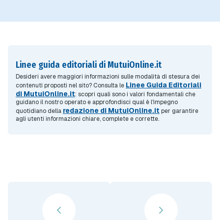
Linee guida editoriali di MutuiOnline.it
Desideri avere maggiori informazioni sulle modalità di stesura dei
Linee Guida Editoriali
contenuti proposti nel sito? Consulta le
di MutuiOnline.it
: scopri quali sono i valori fondamentali che
guidano il nostro operato e approfondisci qual è l'impegno
redazione di MutuiOnline.it
quotidiano della
per garantire
agli utenti informazioni chiare, complete e corrette.