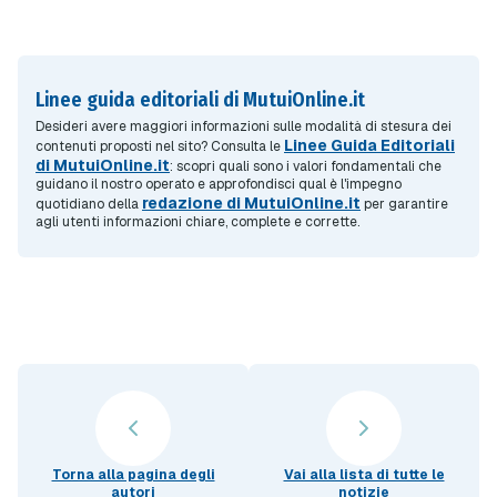
Linee guida editoriali di MutuiOnline.it
Desideri avere maggiori informazioni sulle modalità di stesura dei
Linee Guida Editoriali
contenuti proposti nel sito? Consulta le
di MutuiOnline.it
: scopri quali sono i valori fondamentali che
guidano il nostro operato e approfondisci qual è l'impegno
redazione di MutuiOnline.it
quotidiano della
per garantire
agli utenti informazioni chiare, complete e corrette.
Torna alla pagina degli
Vai alla lista di tutte le
autori
notizie