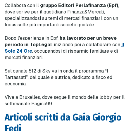
Collabora con il
gruppo Editori Perlafinanza (Epf)
,
dove scrive per il quotidiano Finanza&Mercati,
specializzandosi su temi di mercati finanziari, con un
focus sulle più importanti società quotate.
Dopo l'esperienza in Epf,
ha lavorato per un breve
periodo in TopLegal
, iniziando poi a collaborare con
Il
Sole 24 Ore
, occupandosi di risparmio familiare e di
mercati finanziari.
Sul canale 512 di Sky va in onda il programma “I
Tartassati”, del quale è autrice, dedicato a fisco ed
economia.
Vive a Bruxelles, dove segue il mondo delle lobby per il
settimanale Pagina99.
Articoli scritti da Gaia Giorgio
Fedi