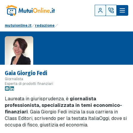
mutuionline.it
redazione
Gaia Giorgio Fedi
Giornalista
Esperta di prodotti finanziari
Laureata in giurisprudenza, è
giornalista
professionista, specializzata in temi economico-
finanziari
. Gaia Giorgio Fedi inizia la sua carriera in
Class Editori, scrivendo per la testata ItaliaOggi, dove si
occupa di fisco, giustizia ed economia.