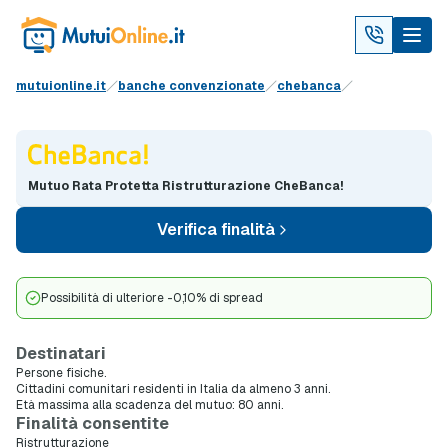
mutuionline.it
banche convenzionate
chebanca
Mutuo Rata Protetta Ristrutturazione CheBanca!
Verifica finalità
Possibilità di ulteriore -0,10% di spread
Destinatari
Persone fisiche.
Cittadini comunitari residenti in Italia da almeno 3 anni.
Età massima alla scadenza del mutuo: 80 anni.
Finalità consentite
Ristrutturazione