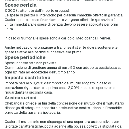
Spese perizia
€ 300 (trattenute dall’importo erogato).
Le spese di perizia si intendono per ciascun immobile offerto in garanzia.
Qualora per lo stesso finanziamento vengano offerte in garanzia più
unità immobiliari, le spese di perizia devono essere applicate per ogni
unità.
In caso di Surroga le spese sono a carico di Mediobanca Premier.
Anche nel caso di erogazione a tranches il cliente dovrà sostenere le
spese relative alle perizie successive alla prima.
Spese periodiche
Spese incasso rata non previste.
Commissione di gestione annua di euro 50 con addebito posticipato su
ogni 12^ rata ad eccezione dell’ultimo anno
Imposta sostitutiva
Imposta pari allo 0,25% dell'importo del mutuo erogato in caso di
operazione riguardante la prima casa, 2,00% in caso di operazione
riguardante la seconda casa.
Assicurazioni
Chebanca! richiede, ai fini della concessione del mutuo, che il mutuatario
disponga di adeguate coperture assicurative contro i danni all’immobile
oggetto della garanzia ipotecaria.
Qualora il mutuatario non disponga di una copertura assicurativa aventi
le citate caratteristiche, potrà aderire alla polizza collettiva stipulata da