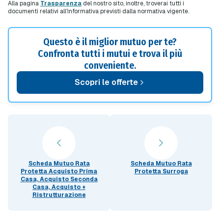
Alla pagina
Trasparenza
del nostro sito, inoltre, troverai tutti i
documenti relativi all'informativa previsti dalla normativa vigente.
Questo è il miglior mutuo per te?
Confronta tutti i mutui e trova il più
conveniente.
Scopri le offerte
Scheda Mutuo Rata
Scheda Mutuo Rata
Protetta Acquisto Prima
Protetta Surroga
Casa, Acquisto Seconda
Casa, Acquisto +
Ristrutturazione