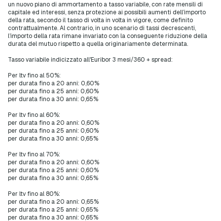
un nuovo piano di ammortamento a tasso variabile, con rate mensili di
capitale ed interessi, senza protezione ai possibili aumenti dell’importo
della rata, secondo il tasso di volta in volta in vigore, come definito
contrattualmente. Al contrario, in uno scenario di tassi decrescenti,
l’importo della rata rimane invariato con la conseguente riduzione della
durata del mutuo rispetto a quella originariamente determinata.
Tasso variabile indicizzato all'Euribor 3 mesi/360 + spread:
Per ltv fino al 50%:
per durata fino a 20 anni: 0,60%
per durata fino a 25 anni: 0,60%
per durata fino a 30 anni: 0,65%
Per ltv fino al 60%:
per durata fino a 20 anni: 0,60%
per durata fino a 25 anni: 0,60%
per durata fino a 30 anni: 0,65%
Per ltv fino al 70%:
per durata fino a 20 anni: 0,60%
per durata fino a 25 anni: 0,60%
per durata fino a 30 anni: 0,65%
Per ltv fino al 80%:
per durata fino a 20 anni: 0,65%
per durata fino a 25 anni: 0,65%
per durata fino a 30 anni: 0,65%