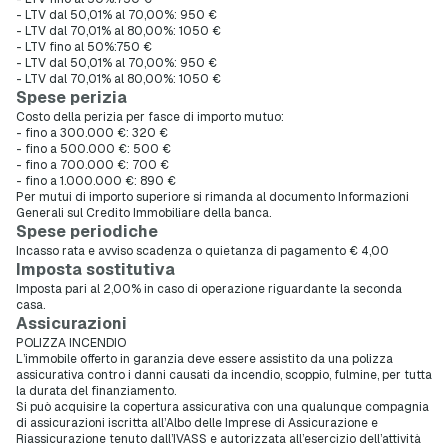
- LTV dal 50,01% al 70,00%: 950 €
- LTV dal 70,01% al 80,00%: 1050 €
- LTV fino al 50%:750 €
- LTV dal 50,01% al 70,00%: 950 €
- LTV dal 70,01% al 80,00%: 1050 €
Spese perizia
Costo della perizia per fasce di importo mutuo:
- fino a 300.000 €: 320 €
- fino a 500.000 €: 500 €
- fino a 700.000 €: 700 €
- fino a 1.000.000 €: 890 €
Per mutui di importo superiore si rimanda al documento Informazioni
Generali sul Credito Immobiliare della banca.
Spese periodiche
Incasso rata e avviso scadenza o quietanza di pagamento € 4,00
Imposta sostitutiva
Imposta pari al 2,00% in caso di operazione riguardante la seconda
casa.
Assicurazioni
POLIZZA INCENDIO
L’immobile offerto in garanzia deve essere assistito da una polizza
assicurativa contro i danni causati da incendio, scoppio, fulmine, per tutta
la durata del finanziamento.
Si può acquisire la copertura assicurativa con una qualunque compagnia
di assicurazioni iscritta all’Albo delle Imprese di Assicurazione e
Riassicurazione tenuto dall’IVASS e autorizzata all’esercizio dell’attività