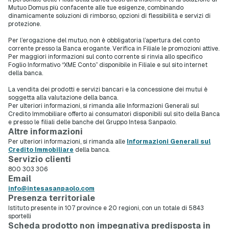
Mutuo Domus più confacente alle tue esigenze, combinando
dinamicamente soluzioni di rimborso, opzioni di flessibilità e servizi di
protezione.
Per l’erogazione del mutuo, non è obbligatoria l’apertura del conto
corrente presso la Banca erogante. Verifica in Filiale le promozioni attive.
Per maggiori informazioni sul conto corrente si rinvia allo specifico
Foglio Informativo “XME Conto” disponibile in Filiale e sul sito internet
della banca.
La vendita dei prodotti e servizi bancari e la concessione dei mutui è
soggetta alla valutazione della banca.
Per ulteriori informazioni, si rimanda alle Informazioni Generali sul
Credito Immobiliare offerto ai consumatori disponibili sul sito della Banca
e presso le filiali delle banche del Gruppo Intesa Sanpaolo.
Altre informazioni
Per ulteriori informazioni, si rimanda alle
Informazioni Generali sul
Credito Immobiliare
della banca.
Servizio clienti
800 303 306
Email
info@intesasanpaolo.com
Presenza territoriale
Istituto presente in 107 province e 20 regioni, con un totale di 5843
sportelli
Scheda prodotto non impegnativa predisposta in