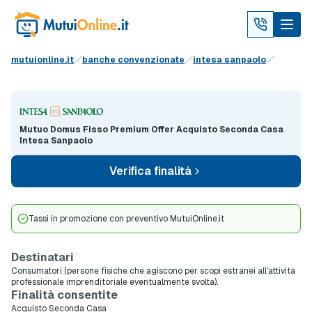
mutuionline.it
banche convenzionate
intesa sanpaolo
Mutuo Domus Fisso Premium Offer Acquisto Seconda Casa
Intesa Sanpaolo
Verifica finalità
Tassi in promozione con preventivo MutuiOnline.it
Destinatari
Consumatori (persone fisiche che agiscono per scopi estranei all’attività
professionale imprenditoriale eventualmente svolta).
Finalità consentite
Acquisto Seconda Casa