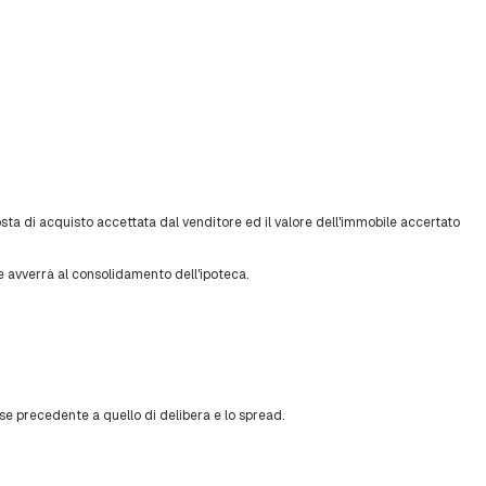
osta di acquisto accettata dal venditore ed il valore dell'immobile accertato
ne avverrà al consolidamento dell'ipoteca.
ese precedente a quello di delibera e lo spread.