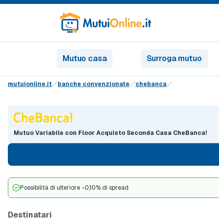
Mutuo casa
Surroga mutuo
mutuionline.it
banche convenzionate
chebanca
Mutuo Variabile con Floor Acquisto Seconda Casa CheBanca!
Possibilità di ulteriore -0,10% di spread
Destinatari