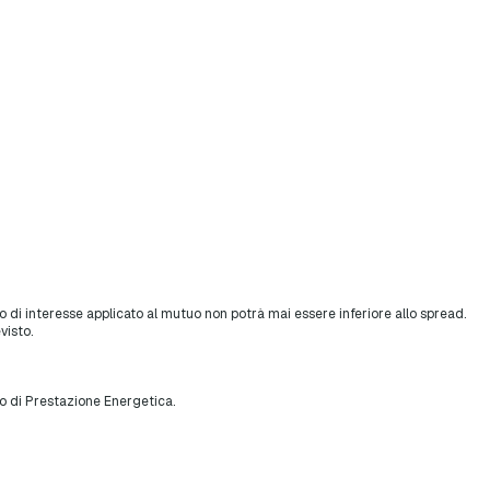
so di interesse applicato al mutuo non potrà mai essere inferiore allo spread.
visto.
o di Prestazione Energetica.