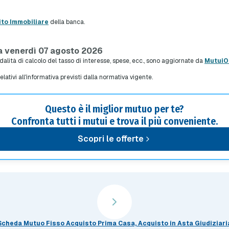
ito Immobiliare
della banca.
a venerdì 07 agosto 2026
modalità di calcolo del tasso di interesse, spese, ecc., sono aggiornate da
MutuiOn
relativi all'informativa previsti dalla normativa vigente.
Questo è il miglior mutuo per te?
Confronta tutti i mutui e trova il più conveniente.
Scopri le offerte
Scheda Mutuo Fisso Acquisto Prima Casa, Acquisto in Asta Giudiziari