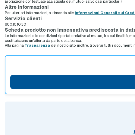
Erogazione contestuale alla stipula del mutuo (salvo casi particolari).
Altre informazioni
Per ulteriori informazioni, si rimanda alle
Informazioni Generali sul Cred
Servizio clienti
800.10.10.30
Scheda prodotto non impegnativa predisposta in dat
Le informazioni e le condizioni riportate relative al mutuo, fra cui finalità, 
costituiscono un'offerta da parte della banca.
Alla pagina
Trasparenza
del nostro sito, inoltre, troverai tutti i documenti 