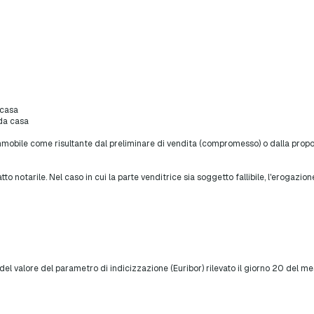
 casa
nda casa
l'immobile come risultante dal preliminare di vendita (compromesso) o dalla prop
 notarile. Nel caso in cui la parte venditrice sia soggetto fallibile, l'erogazio
del valore del parametro di indicizzazione (Euribor) rilevato il giorno 20 del m