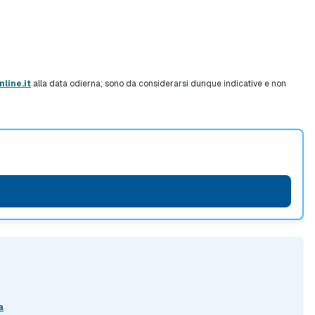
line.it
alla data odierna; sono da considerarsi dunque indicative e non
a