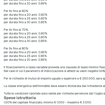
per durata fino a 30 anni: 0,65%
Per ltv fino al 60%:
per durata fino a 20 anni: 0,60%
per durata fino a 25 anni: 0,60%
per durata fino a 30 anni: 0,65%
Per ltv fino al 70%:
per durata fino a 20 anni: 0,60%
per durata fino a 25 anni: 0,60%
per durata fino a 30 anni: 0,65%
Per ltv fino al 80%:
per durata fino a 20 anni: 0,65%
per durata fino a 25 anni: 0,65%
per durata fino a 30 anni: 0,65%
Il finanziamento a tasso variabile prevede una clausola di tasso minimo fisso 
Nel caso in cui il parametro di indicizzazione si attesti su valori negativi (in
Per le richieste di mutuo di importo uguale o superiore a € 250.000, sarà ap
La classe energetica dell’immobile deve essere dichiarata dal richiedente a
Tutte le condizioni riportate sono valide per richieste pervenute dal 1 luglio
Spese istruttoria
1,00% del capitale finanziato, minimo € 1.000 - massimo € 3.000.