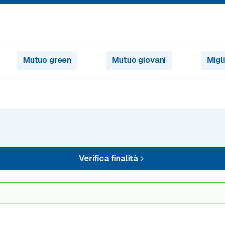
Mutuo green
Mutuo giovani
Migl
Verifica finalità