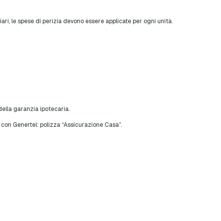
ri, le spese di perizia devono essere applicate per ogni unità.
ella garanzia ipotecaria.
! con Genertel: polizza “Assicurazione Casa”.