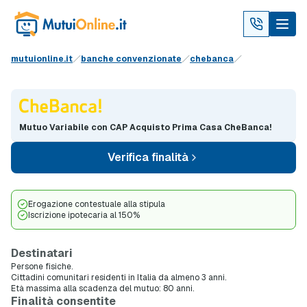
mutuionline.it
banche convenzionate
chebanca
Mutuo Variabile con CAP Acquisto Prima Casa CheBanca!
Verifica finalità
Erogazione contestuale alla stipula
Iscrizione ipotecaria al 150%
Destinatari
Persone fisiche.
Cittadini comunitari residenti in Italia da almeno 3 anni.
Età massima alla scadenza del mutuo: 80 anni.
Finalità consentite