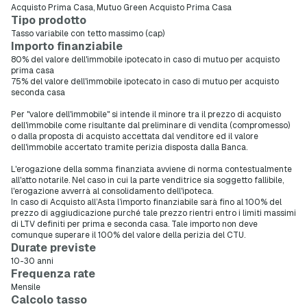
Acquisto Prima Casa, Mutuo Green Acquisto Prima Casa
Tipo prodotto
Tasso variabile con tetto massimo (cap)
Importo finanziabile
80% del valore dell'immobile ipotecato in caso di mutuo per acquisto
prima casa
75% del valore dell'immobile ipotecato in caso di mutuo per acquisto
seconda casa
Per "valore dell'immobile" si intende il minore tra il prezzo di acquisto
dell'immobile come risultante dal preliminare di vendita (compromesso)
o dalla proposta di acquisto accettata dal venditore ed il valore
dell'immobile accertato tramite perizia disposta dalla Banca.
L'erogazione della somma finanziata avviene di norma contestualmente
all'atto notarile. Nel caso in cui la parte venditrice sia soggetto fallibile,
l'erogazione avverrà al consolidamento dell'ipoteca.
In caso di Acquisto all’Asta l’importo finanziabile sarà fino al 100% del
prezzo di aggiudicazione purché tale prezzo rientri entro i limiti massimi
di LTV definiti per prima e seconda casa. Tale importo non deve
comunque superare il 100% del valore della perizia del CTU.
Durate previste
10-30 anni
Frequenza rate
Mensile
Calcolo tasso