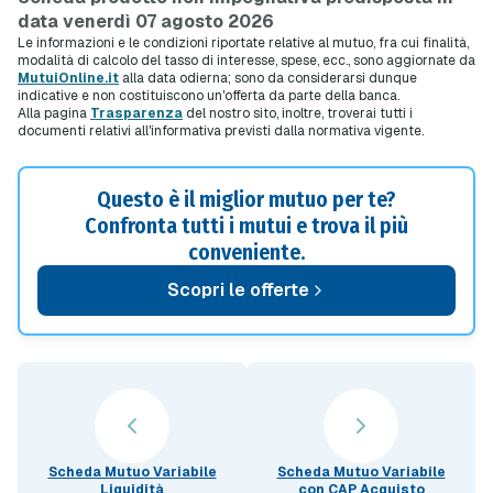
data venerdì 07 agosto 2026
Le informazioni e le condizioni riportate relative al mutuo, fra cui finalità,
modalità di calcolo del tasso di interesse, spese, ecc., sono aggiornate da
MutuiOnline.it
alla data odierna; sono da considerarsi dunque
indicative e non costituiscono un'offerta da parte della banca.
Alla pagina
Trasparenza
del nostro sito, inoltre, troverai tutti i
documenti relativi all'informativa previsti dalla normativa vigente.
Questo è il miglior mutuo per te?
Confronta tutti i mutui e trova il più
conveniente.
Scopri le offerte
Scheda Mutuo Variabile
Scheda Mutuo Variabile
Liquidità
con CAP Acquisto