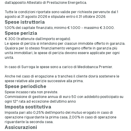
dall’apposito Attestato di Prestazione Energetica.
Tutte le condizioni riportate sono valide per richieste pervenute dal 1
agosto al 31 agosto 2026 e stipulate entro il 31 ottobre 2026.
Spese istruttoria
1,00% del capitale finanziato, minimo € 1.000 - massimo € 3.000.
Spese perizia
€ 300 (trattenute dall’importo erogato).
Le spese di perizia si intendono per ciascun immobile offerto in garanzia.
Qualora per lo stesso finanziamento vengano offerte in garanzia più
unità immobiliari, le spese di perizia devono essere applicate per ogni
unità.
In caso di Surroga le spese sono a carico di Mediobanca Premier.
Anche nel caso di erogazione a tranches il cliente dovrà sostenere le
spese relative alle perizie successive alla prima.
Spese periodiche
Spese incasso rata non previste.
Commissione di gestione annua di euro 50 con addebito posticipato su
ogni 12^ rata ad eccezione dell’ultimo anno
Imposta sostitutiva
Imposta pari allo 0,25% dell'importo del mutuo erogato in caso di
operazione riguardante la prima casa, 2,00% in caso di operazione
riguardante la seconda casa.
Assicurazioni