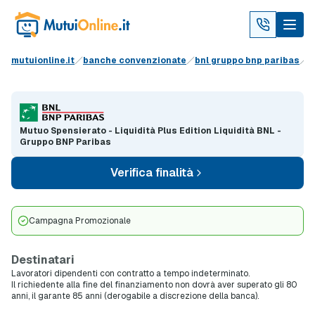
mutuionline.it
banche convenzionate
bnl gruppo bnp paribas
Mutuo Spensierato - Liquidità Plus Edition Liquidità BNL -
Gruppo BNP Paribas
Verifica finalità
Campagna Promozionale
Destinatari
Lavoratori dipendenti con contratto a tempo indeterminato.
Il richiedente alla fine del finanziamento non dovrà aver superato gli 80
anni, il garante 85 anni (derogabile a discrezione della banca).