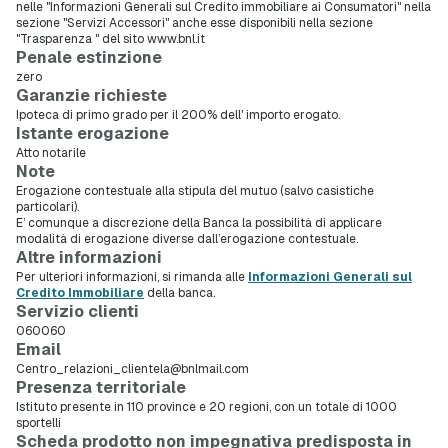
nelle "Informazioni Generali sul Credito immobiliare ai Consumatori" nella
sezione "Servizi Accessori" anche esse disponibili nella sezione
"Trasparenza " del sito www.bnl.it
Penale estinzione
zero
Garanzie richieste
Ipoteca di primo grado per il 200% dell' importo erogato.
Istante erogazione
Atto notarile
Note
Erogazione contestuale alla stipula del mutuo (salvo casistiche
particolari).
E’ comunque a discrezione della Banca la possibilità di applicare
modalità di erogazione diverse dall’erogazione contestuale.
Altre informazioni
Per ulteriori informazioni, si rimanda alle
Informazioni Generali sul
Credito Immobiliare
della banca.
Servizio clienti
060060
Email
Centro_relazioni_clientela@bnlmail.com
Presenza territoriale
Istituto presente in 110 province e 20 regioni, con un totale di 1000
sportelli
Scheda prodotto non impegnativa predisposta in