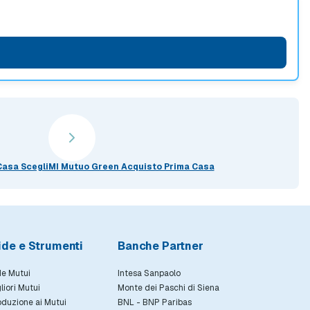
asa ScegliMI Mutuo Green Acquisto Prima Casa
ide e Strumenti
Banche Partner
e Mutui
Intesa Sanpaolo
gliori Mutui
Monte dei Paschi di Siena
oduzione ai Mutui
BNL - BNP Paribas