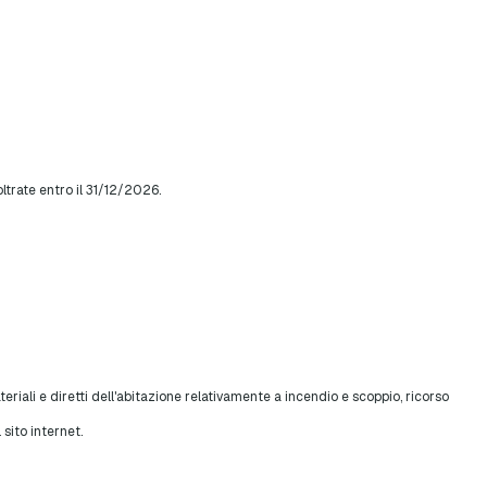
ltrate entro il 31/12/2026.
riali e diretti dell'abitazione relativamente a incendio e scoppio, ricorso
 sito internet.