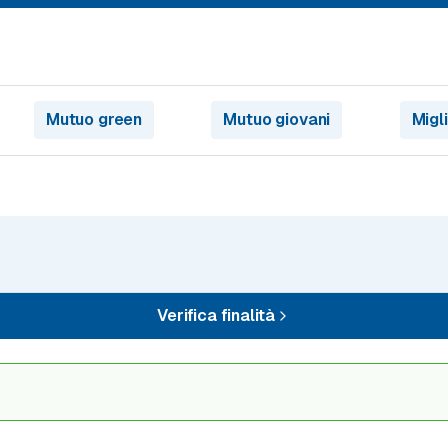
Mutuo green
Mutuo giovani
Migl
Verifica finalità