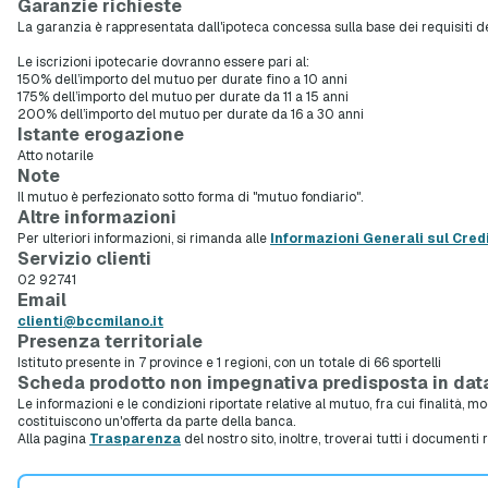
Garanzie richieste
La garanzia è rappresentata dall'ipoteca concessa sulla base dei requisiti del c
Le iscrizioni ipotecarie dovranno essere pari al:
150% dell’importo del mutuo per durate fino a 10 anni
175% dell’importo del mutuo per durate da 11 a 15 anni
200% dell’importo del mutuo per durate da 16 a 30 anni
Istante erogazione
Atto notarile
Note
Il mutuo è perfezionato sotto forma di "mutuo fondiario".
Altre informazioni
Per ulteriori informazioni, si rimanda alle
Informazioni Generali sul Cred
Servizio clienti
02 92741
Email
clienti@bccmilano.it
Presenza territoriale
Istituto presente in 7 province e 1 regioni, con un totale di 66 sportelli
Scheda prodotto non impegnativa predisposta in dat
Le informazioni e le condizioni riportate relative al mutuo, fra cui finalità, 
costituiscono un'offerta da parte della banca.
Alla pagina
Trasparenza
del nostro sito, inoltre, troverai tutti i documenti 