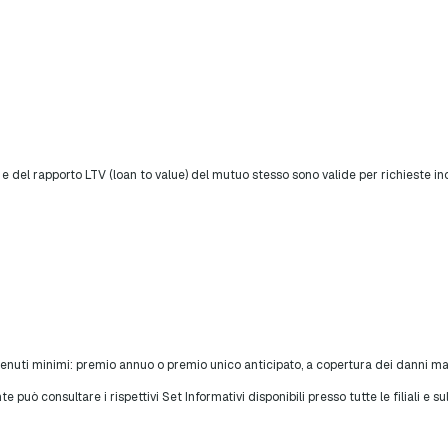
 del rapporto LTV (loan to value) del mutuo stesso sono valide per richieste ino
tenuti minimi: premio annuo o premio unico anticipato, a copertura dei danni mate
 può consultare i rispettivi Set Informativi disponibili presso tutte le filiali e sul