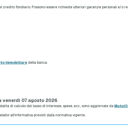
redito fondiario. Possono essere richieste ulteriori garanzie personali e/o reali, 
ito Immobiliare
della banca.
a venerdì 07 agosto 2026
modalità di calcolo del tasso di interesse, spese, ecc., sono aggiornate da
MutuiOn
relativi all'informativa previsti dalla normativa vigente.