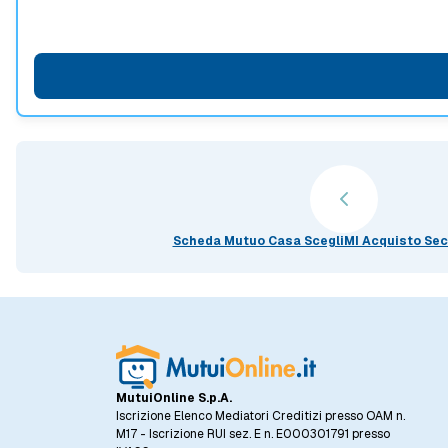
Scheda Mutuo Casa ScegliMI Acquisto Se
MutuiOnline S.p.A.
Iscrizione Elenco Mediatori Creditizi presso OAM n.
M17 - Iscrizione RUI sez. E n. E000301791 presso