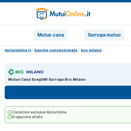
Mutuo casa
Surroga mutuo
mutuionline.it
banche convenzionate
bcc milano
Mutuo Casa ScegliMI Surroga Bcc Milano
Condizioni esclusive MutuiOnline
Erogazione all'atto