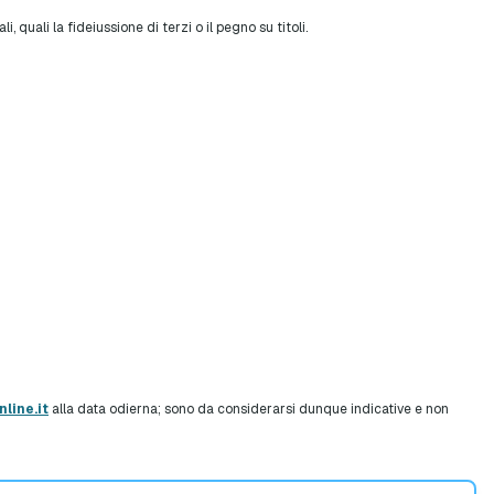
quali la fideiussione di terzi o il pegno su titoli.
line.it
alla data odierna; sono da considerarsi dunque indicative e non