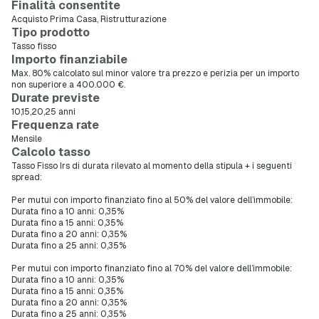
Finalità consentite
Acquisto Prima Casa, Ristrutturazione
Tipo prodotto
Tasso fisso
Importo finanziabile
Max. 80% calcolato sul minor valore tra prezzo e perizia per un importo
non superiore a 400.000 €.
Durate previste
10,15,20,25 anni
Frequenza rate
Mensile
Calcolo tasso
Tasso Fisso Irs di durata rilevato al momento della stipula + i seguenti
spread:
Per mutui con importo finanziato fino al 50% del valore dell’immobile:
Durata fino a 10 anni: 0,35%
Durata fino a 15 anni: 0,35%
Durata fino a 20 anni: 0,35%
Durata fino a 25 anni: 0,35%
Per mutui con importo finanziato fino al 70% del valore dell’immobile:
Durata fino a 10 anni: 0,35%
Durata fino a 15 anni: 0,35%
Durata fino a 20 anni: 0,35%
Durata fino a 25 anni: 0,35%