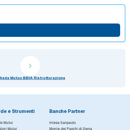
heda Mutuo BBVA Ristrutturazione
ide e Strumenti
Banche Partner
e Mutui
Intesa Sanpaolo
gliori Mutui
Monte dei Paschi di Siena