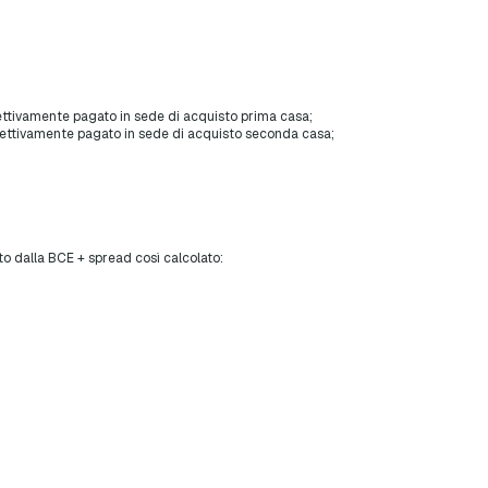
ffettivamente pagato in sede di acquisto prima casa;
effettivamente pagato in sede di acquisto seconda casa;
to dalla BCE + spread così calcolato: