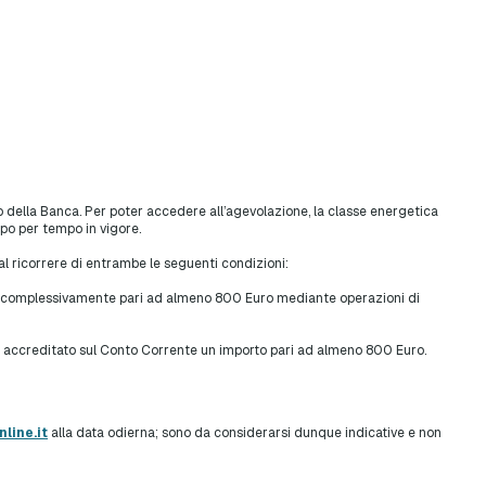
co della Banca. Per poter accedere all’agevolazione, la classe energetica
po per tempo in vigore.
 al ricorrere di entrambe le seguenti condizioni:
mme complessivamente pari ad almeno 800 Euro mediante operazioni di
tato accreditato sul Conto Corrente un importo pari ad almeno 800 Euro.
line.it
alla data odierna; sono da considerarsi dunque indicative e non