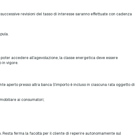
e successive revisioni del tasso di interesse saranno effettuate con cadenza
pula.
er poter accedere all’agevolazione, la classe energetica deve essere
 in vigore.
te aperto presso altra banca (l’importo è incluso in ciascuna rata oggetto di
mobiliare ai consumatori;
 Resta ferma la facoltà per il cliente di reperire autonomamente sul