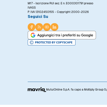
M17 - Iscrizione RUI sez. E n. E000301791 presso
IVASS
P. IVA 13102450155 - Copyright 2000-2026
Seguici Su
MutuiOnline S.p.A. fa capo a Moltiply Group S.