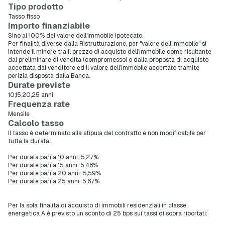
Tipo prodotto
Tasso fisso
Importo finanziabile
Sino al 100% del valore dell'immobile ipotecato.
Per finalità diverse dalla Ristrutturazione, per "valore dell'immobile" si
intende il minore tra il prezzo di acquisto dell'immobile come risultante
dal preliminare di vendita (compromesso) o dalla proposta di acquisto
accettata dal venditore ed il valore dell'immobile accertato tramite
perizia disposta dalla Banca.
Durate previste
10,15,20,25 anni
Frequenza rate
Mensile
Calcolo tasso
Il tasso è determinato alla stipula del contratto e non modificabile per
tutta la durata.
Per durata pari a 10 anni: 5,27%
Per durate pari a 15 anni: 5,48%
Per durate pari a 20 anni: 5,59%
Per durate pari a 25 anni: 5,67%
Per la sola finalità di acquisto di immobili residenziali in classe
energetica A è previsto un sconto di 25 bps sui tassi di sopra riportati: