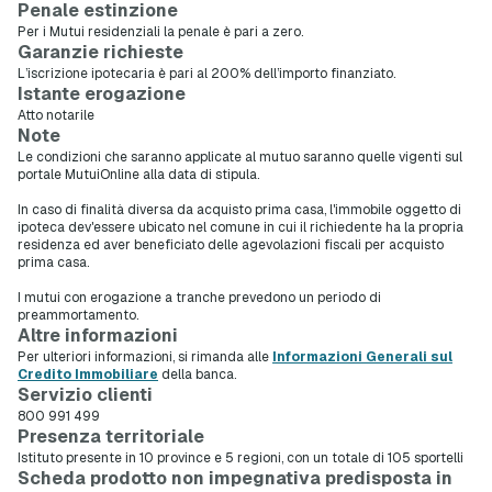
Penale estinzione
Per i Mutui residenziali la penale è pari a zero.
Garanzie richieste
L’iscrizione ipotecaria è pari al 200% dell’importo finanziato.
Istante erogazione
Atto notarile
Note
Le condizioni che saranno applicate al mutuo saranno quelle vigenti sul
portale MutuiOnline alla data di stipula.
In caso di finalità diversa da acquisto prima casa, l'immobile oggetto di
ipoteca dev'essere ubicato nel comune in cui il richiedente ha la propria
residenza ed aver beneficiato delle agevolazioni fiscali per acquisto
prima casa.
I mutui con erogazione a tranche prevedono un periodo di
preammortamento.
Altre informazioni
Per ulteriori informazioni, si rimanda alle
Informazioni Generali sul
Credito Immobiliare
della banca.
Servizio clienti
800 991 499
Presenza territoriale
Istituto presente in 10 province e 5 regioni, con un totale di 105 sportelli
Scheda prodotto non impegnativa predisposta in