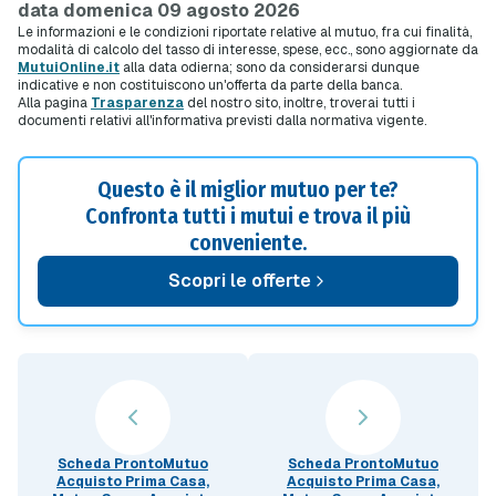
data domenica 09 agosto 2026
Le informazioni e le condizioni riportate relative al mutuo, fra cui finalità,
modalità di calcolo del tasso di interesse, spese, ecc., sono aggiornate da
MutuiOnline.it
alla data odierna; sono da considerarsi dunque
indicative e non costituiscono un'offerta da parte della banca.
Alla pagina
Trasparenza
del nostro sito, inoltre, troverai tutti i
documenti relativi all'informativa previsti dalla normativa vigente.
Questo è il miglior mutuo per te?
Confronta tutti i mutui e trova il più
conveniente.
Scopri le offerte
Scheda ProntoMutuo
Scheda ProntoMutuo
Acquisto Prima Casa,
Acquisto Prima Casa,