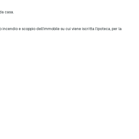
da casa.
ncendio e scoppio dell’immobile su cui viene iscritta l’ipoteca, per la