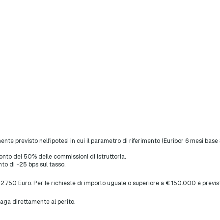
mente previsto nell'ipotesi in cui il parametro di riferimento (Euribor 6 mesi ba
onto del 50% delle commissioni di istruttoria.
to di -25 bps sul tasso.
 2.750 Euro. Per le richieste di importo uguale o superiore a € 150.000 è previs
aga direttamente al perito.