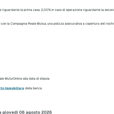
ne riguardante la prima casa, 2,00% in caso di operazione riguardante la secon
 con la Compagnia Reale Mutua, una polizza assicurativa a copertura del rischio i
le MutuiOnline alla data di stipula.
ito Immobiliare
della banca.
a giovedì 06 agosto 2026