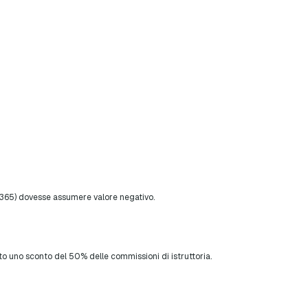
se 365) dovesse assumere valore negativo.
to uno sconto del 50% delle commissioni di istruttoria.