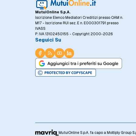
MutuiOnline S.p.A.
Iscrizione Elenco Mediatori Creditizi presso OAM n.
M17 - Iscrizione RUI sez. E n. E000301791 presso
IVASS
P. IVA 13102450155 - Copyright 2000-2026
Seguici Su
MutuiOnline S.p.A. fa capo a Moltiply Group S.