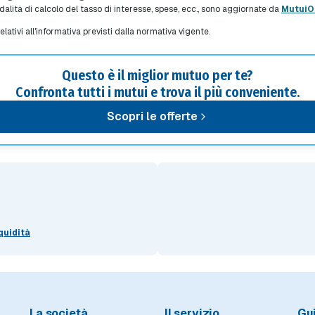
modalità di calcolo del tasso di interesse, spese, ecc., sono aggiornate da
MutuiOn
relativi all'informativa previsti dalla normativa vigente.
Questo è il miglior mutuo per te?
Confronta tutti i mutui e trova il più conveniente.
Scopri le offerte
quidità
La società
Il servizio
Gu