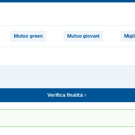
Mutuo green
Mutuo giovani
Migl
Verifica finalità