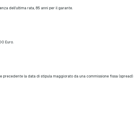
nza dell'ultima rata, 85 anni per il garante.
00 Euro.
se precedente la data di stipula maggiorato da una commissione fissa (spread) 