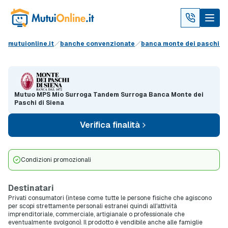
mutuionline.it
banche convenzionate
banca monte dei paschi di
Mutuo MPS Mio Surroga Tandem Surroga Banca Monte dei
Paschi di Siena
Verifica finalità
Condizioni promozionali
Destinatari
Privati consumatori (intese come tutte le persone fisiche che agiscono
per scopi strettamente personali estranei quindi all'attività
imprenditoriale, commerciale, artigianale o professionale che
eventualmente svolgono). Il prodotto è vendibile anche alle famiglie