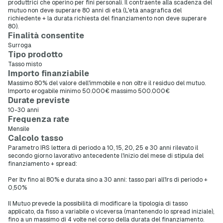
produttrici che operino per fini personali. Il contraente alla scadenza del
mutuo non deve superare 80 anni di età (L'età anagrafica del
richiedente + la durata richiesta del finanziamento non deve superare
80).
Finalità consentite
Surroga
Tipo prodotto
Tasso misto
Importo finanziabile
Massimo 80% del valore dell'immobile e non oltre il residuo del mutuo.
Importo erogabile minimo 50.000€ massimo 500.000€
Durate previste
10-30 anni
Frequenza rate
Mensile
Calcolo tasso
Parametro IRS lettera di periodo a 10, 15, 20, 25 e 30 anni rilevato il
secondo giorno lavorativo antecedente l'inizio del mese di stipula del
finanziamento + spread:
Per ltv fino al 80% e durata sino a 30 anni: tasso pari all'Irs di periodo +
0,50%
Il Mutuo prevede la possibilità di modificare la tipologia di tasso
applicato, da fisso a variabile o viceversa (mantenendo lo spread iniziale),
fino a un massimo di 4 volte nel corso della durata del finanziamento.