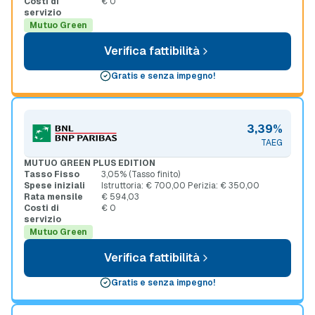
Costi di
€ 0
servizio
Mutuo Green
Verifica fattibilità
Gratis e senza impegno!
3,39%
TAEG
MUTUO GREEN PLUS EDITION
Tasso Fisso
3,05% (Tasso finito)
Spese iniziali
Istruttoria: € 700,00 Perizia: € 350,00
Rata mensile
€ 594,03
Costi di
€ 0
servizio
Mutuo Green
Verifica fattibilità
Gratis e senza impegno!