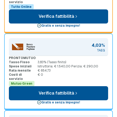
servizio
Tutto Online
Verifica fattibilità
Gratis e senza impegno!
4,03%
TAEG
PRONTOMUTUO
Tasso Fisso
3,83% (Tasso finito)
Spese iniziali
Istruttoria: € 1.540,00 Perizia: € 290,00
Rata mensile
€ 654,73
Costi di
€ 0
servizio
Mutuo Green
Verifica fattibilità
Gratis e senza impegno!