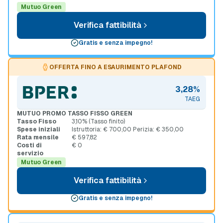
Mutuo Green
Verifica fattibilità
Gratis e senza impegno!
OFFERTA FINO A ESAURIMENTO PLAFOND
3,28%
TAEG
MUTUO PROMO TASSO FISSO GREEN
Tasso Fisso
3,10% (Tasso finito)
Spese iniziali
Istruttoria: € 700,00 Perizia: € 350,00
Rata mensile
€ 597,82
Costi di
€ 0
servizio
Mutuo Green
Verifica fattibilità
Gratis e senza impegno!