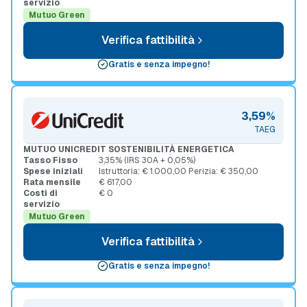
servizio
Mutuo Green
Verifica fattibilità
Gratis e senza impegno!
3,59%
TAEG
MUTUO UNICREDIT SOSTENIBILITÀ ENERGETICA
Tasso Fisso
3,35% (IRS 30A + 0,05%)
Spese iniziali
Istruttoria: € 1.000,00 Perizia: € 350,00
Rata mensile
€ 617,00
Costi di
€ 0
servizio
Mutuo Green
Verifica fattibilità
Gratis e senza impegno!