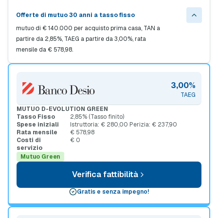
Offerte di mutuo 30 anni a tasso fisso
mutuo di € 140.000 per acquisto prima casa, TAN a
partire da 2,85%, TAEG a partire da 3,00%, rata
mensile da € 578,98.
3,00%
TAEG
MUTUO D-EVOLUTION GREEN
Tasso Fisso
2,85% (Tasso finito)
Spese iniziali
Istruttoria: € 280,00 Perizia: € 237,90
Rata mensile
€ 578,98
Costi di
€ 0
servizio
Mutuo Green
Verifica fattibilità
Gratis e senza impegno!