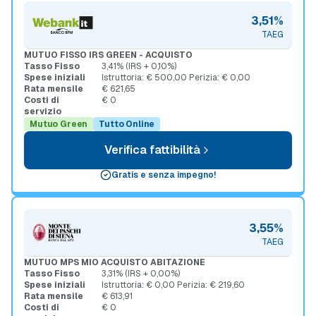
3,51%
TAEG
MUTUO FISSO IRS GREEN - ACQUISTO
Tasso Fisso
3,41% (IRS + 0,10%)
Spese iniziali
Istruttoria: € 500,00 Perizia: € 0,00
Rata mensile
€ 621,65
Costi di
€ 0
servizio
Mutuo Green
Tutto Online
Verifica fattibilità
Gratis e senza impegno!
3,55%
TAEG
MUTUO MPS MIO ACQUISTO ABITAZIONE
Tasso Fisso
3,31% (IRS + 0,00%)
Spese iniziali
Istruttoria: € 0,00 Perizia: € 219,60
Rata mensile
€ 613,91
Costi di
€ 0