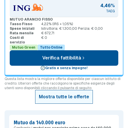
4,46%
TAEG
MUTUO ARANCIO FISSO
Tasso Fisso
4,22% (IRS + 1,05%)
Spese iniziali
Istruttoria: € 1.300,00 Perizia: € 0,00
Rata mensile
€ 672,71
Costi di
€ 0
servizio
Mutuo Green
Tutto Online
Verifica fattibilità
Gratis e senza impegno!
Questa lista mostra la migliore offerta disponibile per ciascun istituto di
credito. Ulteriori offerte che raccolgono le specifiche esigenze degli
utenti sono disponibili cliccando il pulsante di seguito
Mostra tutte le offerte
Mutuo da 140.000 euro