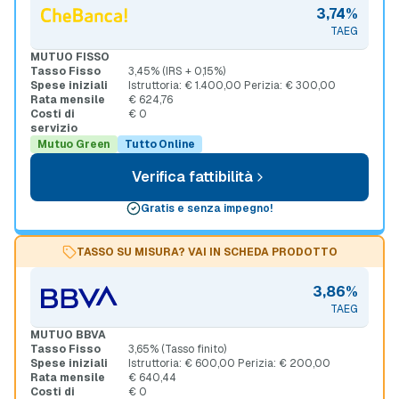
3,74%
TAEG
MUTUO FISSO
Tasso Fisso
3,45% (IRS + 0,15%)
Spese iniziali
Istruttoria: € 1.400,00 Perizia: € 300,00
Rata mensile
€ 624,76
Costi di
€ 0
servizio
Mutuo Green
Tutto Online
Verifica fattibilità
Gratis e senza impegno!
TASSO SU MISURA? VAI IN SCHEDA PRODOTTO
3,86%
TAEG
MUTUO BBVA
Tasso Fisso
3,65% (Tasso finito)
Spese iniziali
Istruttoria: € 600,00 Perizia: € 200,00
Rata mensile
€ 640,44
Costi di
€ 0