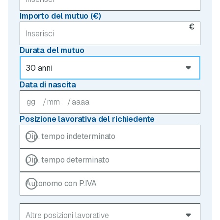
Importo del mutuo (€)
€
Durata del mutuo
Data di nascita
/
/
Posizione lavorativa del richiedente
Dip. tempo indeterminato
Dip. tempo determinato
Autonomo con P.IVA