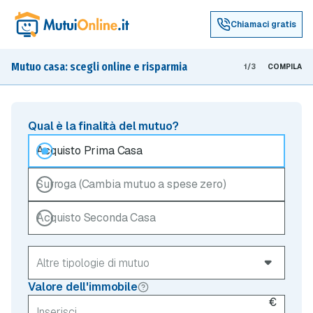
Chiamaci gratis
Mutuo casa: scegli online e risparmia
1/3
COMPILA
Qual è la finalità del mutuo?
Acquisto Prima Casa
Surroga (Cambia mutuo a spese zero)
Acquisto Seconda Casa
Valore dell'immobile
€